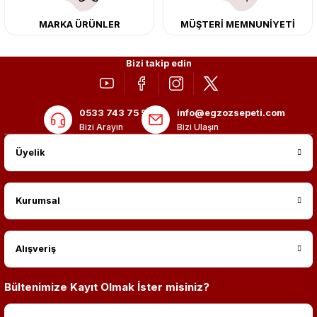
MARKA ÜRÜNLER
MÜŞTERİ MEMNUNİYETİ
Bizi takip edin
0533 743 75 56
info@egzozsepeti.com
Bizi Arayın
Bizi Ulaşın
Üyelik
Kurumsal
Alışveriş
Bültenimize Kayıt Olmak İster misiniz?