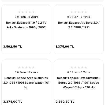
0.0 Puan - 0 Yorum
0.0 Puan - 0 Yorum
Renault Espace III 1.9 / 2.2 Td
Renault Espace Ara Boru 2.0 /
Arka Susturucu 1996 / 2002
2.2İ 1988 / 1991
3.562,50 TL
1.375,00 TL
0.0 Puan - 0 Yorum
0.0 Puan - 0 Yorum
Renault Espace Arka Susturucu
Renault Espace Orta Susturucu
2.0 1988 / 1991 Space Wagon 101
Borulu 2.0İ 1988 / 1991 Space
Hp
Wagon 101 Hp - 120 Hp
3.375,00 TL
2.562,50 TL