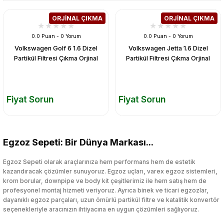
ORJİNAL ÇIKMA
ORJİNAL ÇIKMA
0.0 Puan - 0 Yorum
0.0 Puan - 0 Yorum
Volkswagen Golf 6 1.6 Dizel
Volkswagen Jetta 1.6 Dizel
Partikül Filtresi Çıkma Orjinal
Partikül Filtresi Çıkma Orjinal
Fiyat Sorun
Fiyat Sorun
Egzoz Sepeti: Bir Dünya Markası...
Egzoz Sepeti olarak araçlarınıza hem performans hem de estetik
kazandıracak çözümler sunuyoruz. Egzoz uçları, varex egzoz sistemleri,
krom borular, downpipe ve body kit çeşitlerimiz ile hem satış hem de
profesyonel montaj hizmeti veriyoruz. Ayrıca binek ve ticari egzozlar,
dayanıklı egzoz parçaları, uzun ömürlü partikül filtre ve katalitik konvertör
seçenekleriyle aracınızın ihtiyacına en uygun çözümleri sağlıyoruz.