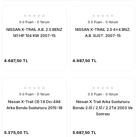
0.0 Puan - 0 Yorum
0.0 Puan - 0 Yorum
NISSAN X-TRAIL A.B. 2.0 BENZ
NISSAN X-TRAIL 2.0 4×4 BNZ.
141 HP 104 KW 2007-15
A.B. SUST. 2007-15
4.687,50 TL
4.687,50 TL
0.0 Puan - 0 Yorum
0.0 Puan - 0 Yorum
Nissan X-Trail (3) 1.6 Dcı 4X4
Nissan X Trail Arka Susturucu
Arka Borulu Susturucu 2015-18
Borulu 2.0İ / 2.5İ / 2.2Td 2003 Ve
Sonrası
5.375,00 TL
5.687,50 TL