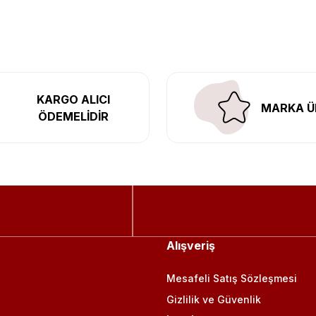
l’daki montaj merkezimizde profesyonel montaj yapıyor, Türkiye’ni
KARGO ALICI
MARKA Ü
ÖDEMELİDİR
Alışveriş
Mesafeli Satış Sözleşmesi
Gizlilik ve Güvenlik