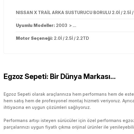
NISSAN X TRAİL ARKA SUSTURUCU BORULU 2.0İ / 2.5İ / 
Uyumlu Modeller:
2003 > ...
Motor Seçeneği:
2.0İ / 2.5İ / 2.2TD
Egzoz Sepeti: Bir Dünya Markası...
Egzoz Sepeti olarak araçlarınıza hem performans hem de esteti
hem satış hem de profesyonel montaj hizmeti veriyoruz. Ayrıca b
ihtiyacına en uygun çözümleri sağlıyoruz.
Performans artışı isteyen sürücüler için özel performans egzozl
parçalarınızı uygun fiyatlı çıkma orijinal ürünler ile yenileyebi