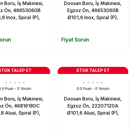
 Boru, İş Makinesi,
Doosan Boru, İş Makinesi,
z Ön, 46653060B
Egzoz Ön, 46653060B
6 Inox, Spiral (P),
Ø101,6 Inox, Spiral (P),
Sorun
Fiyat Sorun
STOK TALEP ET
STOK TALEP ET
0.0 Puan - 0 Yorum
0.0 Puan - 0 Yorum
 Boru, İş Makinesi,
Doosan Boru, İş Makinesi,
oz Ön, 46816180C
Egzoz Ön, 22207120A
 Alusi, Spiral (P),
Ø101,6 Alusi, Spiral (P),