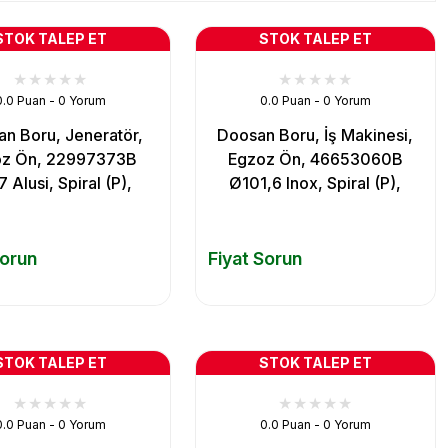
STOK TALEP ET
STOK TALEP ET
0.0 Puan - 0 Yorum
0.0 Puan - 0 Yorum
n Boru, Jeneratör,
Doosan Boru, İş Makinesi,
oz Ön, 22997373B
Egzoz Ön, 46653060B
 Alusi, Spiral (P),
Ø101,6 Inox, Spiral (P),
Sorun
Fiyat Sorun
STOK TALEP ET
STOK TALEP ET
0.0 Puan - 0 Yorum
0.0 Puan - 0 Yorum