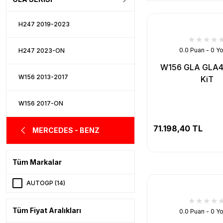
H247 2019-2023
0.0 Puan - 0 Y
H247 2023-ON
W156 GLA GLA
W156 2013-2017
KiT
W156 2017-ON
71.198,40 TL
MERCEDES - BENZ
Tüm Markalar
AUTOGP (14)
Tüm Fiyat Aralıkları
0.0 Puan - 0 Y