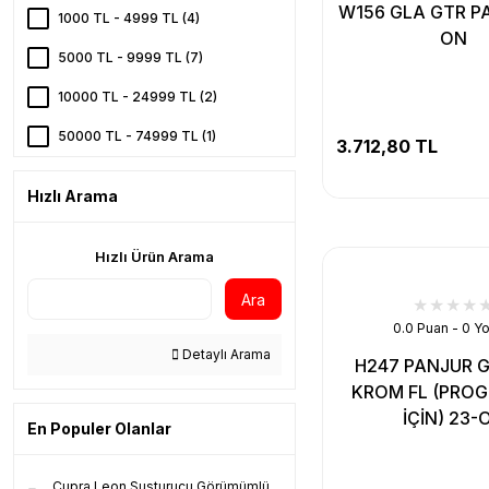
W156 GLA GTR PA
1000 TL - 4999 TL (4)
ON
5000 TL - 9999 TL (7)
10000 TL - 24999 TL (2)
50000 TL - 74999 TL (1)
3.712,80 TL
Hızlı Arama
Hızlı Ürün Arama
Ara
0.0 Puan - 0 Y
Detaylı Arama
H247 PANJUR 
KROM FL (PROG
İÇİN) 23-
En Populer Olanlar
Cupra Leon Susturucu Görümümlü