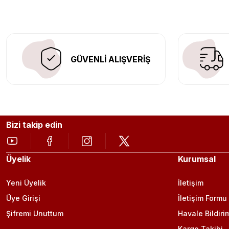
Aracınıza değer katmak için doğru adres: Egzoz Sepeti.
GÜVENLİ ALIŞVERİŞ
Bizi takip edin
Üyelik
Kurumsal
Yeni Üyelik
İletişim
Üye Girişi
İletişim Formu
Şifremi Unuttum
Havale Bildiri
Kargo Takibi