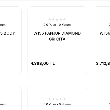
orum
0.0 Puan - 0 Yorum
45 BODY
W156 PANJUR DİAMOND
W156
GRİ ÇITA
4.368,00 TL
3.712,
orum
0.0 Puan - 0 Yorum