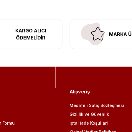
KARGO ALICI
MARKA Ü
ÖDEMELİDİR
Alışveriş
Mesafeli Satış Sözleşmesi
Gizlilik ve Güvenlik
m Formu
İptal İade Koşullari
Kişisel Veriler Politikası