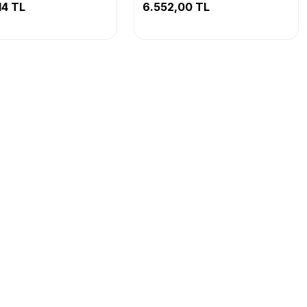
14 TL
6.552,00 TL