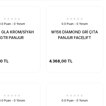
0.0 Puan - 0 Yorum
0.0 Puan - 0 Yorum
 GLA KROM/SİYAH
W156 DİAMOND GRİ ÇITA
GTR PANJUR
PANJUR FACELIFT
80 TL
4.368,00 TL
0.0 Puan - 0 Yorum
0.0 Puan - 0 Yorum