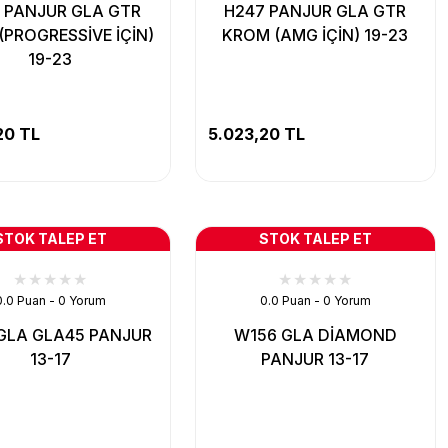
 PANJUR GLA GTR
H247 PANJUR GLA GTR
(PROGRESSİVE İÇİN)
KROM (AMG İÇİN) 19-23
19-23
20 TL
5.023,20 TL
STOK TALEP ET
STOK TALEP ET
0.0 Puan - 0 Yorum
0.0 Puan - 0 Yorum
GLA GLA45 PANJUR
W156 GLA DİAMOND
13-17
PANJUR 13-17