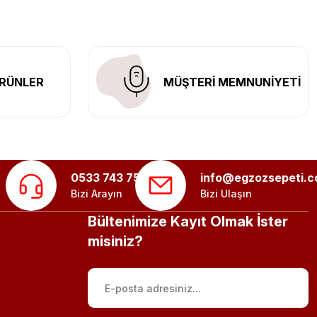
RÜNLER
MÜŞTERİ MEMNUNİYETİ
0533 743 75 56
info@egzozsepeti.
Bizi Arayın
Bizi Ulaşın
Bültenimize Kayıt Olmak İster
misiniz?