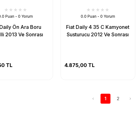
0.0 Puan - 0 Yorum
0.0 Puan - 0 Yorum
 Daily Ön Ara Boru
Fiat Daily 4 35 C Kamyonet
lli 2013 Ve Sonrası
Susturucu 2012 Ve Sonrası
50 TL
4.875,00 TL
1
2