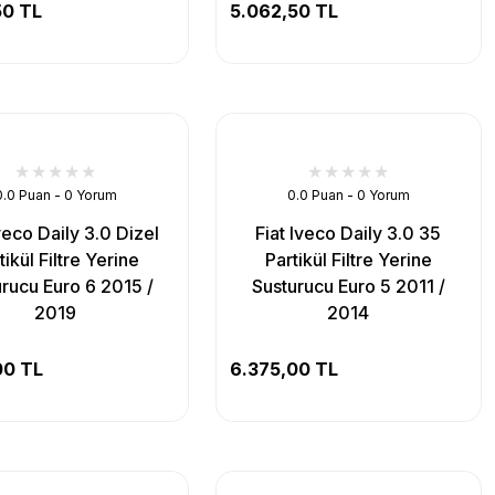
50 TL
5.062,50 TL
0.0 Puan - 0 Yorum
0.0 Puan - 0 Yorum
veco Daily 3.0 Dizel
Fiat Iveco Daily 3.0 35
tikül Filtre Yerine
Partikül Filtre Yerine
rucu Euro 6 2015 /
Susturucu Euro 5 2011 /
2019
2014
00 TL
6.375,00 TL