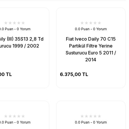
0.0 Puan - 0 Yorum
0.0 Puan - 0 Yorum
ily (III) 35S13 2,8 Td
Fiat Iveco Daily 70 C15
urucu 1999 / 2002
Partikül Filtre Yerine
Susturucu Euro 5 2011 /
2014
00 TL
6.375,00 TL
0.0 Puan - 0 Yorum
0.0 Puan - 0 Yorum