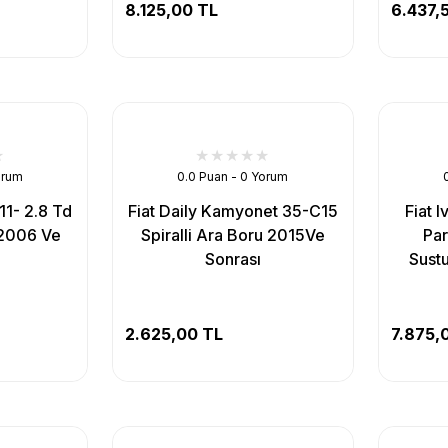
8.125,00 TL
6.437,
orum
0.0 Puan - 0 Yorum
11- 2.8 Td
Fiat Daily Kamyonet 35-C15
Fiat I
 2006 Ve
Spiralli Ara Boru 2015Ve
Par
Sonrası
Sustu
2.625,00 TL
7.875,