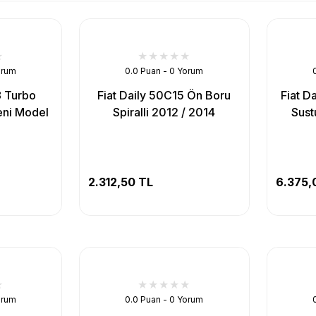
orum
0.0 Puan - 0 Yorum
8 Turbo
Fiat Daily 50C15 Ön Boru
Fiat Da
eni Model
Spiralli 2012 / 2014
Sust
2.312,50 TL
6.375,
orum
0.0 Puan - 0 Yorum