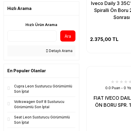
Iveco Daily 3 35C
Hızlı Arama
Spiralli Ön Boru
Sonrası
Hızlı Ürün Arama
Ara
2.375,00 TL
Detaylı Arama
En Populer Olanlar
Cupra Leon Susturucu Görümümlü
0.0 Puan - 0 Y
Son İptal
FIAT IVECO DAILY
Volkswagen Golf 8 Susturucu
ÖN BORU SPR. 
Görümümlü Son İptal
Seat Leon Susturucu Görümümlü
Son İptal