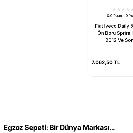
0.0 Puan - 0 Y
Fiat Iveco Daily 
Ön Boru Sprirall
2012 Ve Son
7.062,50 TL
Egzoz Sepeti: Bir Dünya Markası...