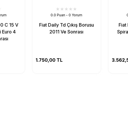
orum
0.0 Puan - 0 Yorum
50 C 15 V
Fiat Daily Td Çıkış Borusu
Fiat
i Euro 4
2011 Ve Sonrası
Spira
rası
1.750,00 TL
3.562,