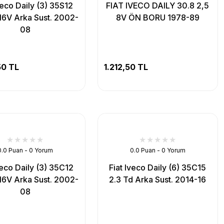
veco Daily (3) 35S12
FIAT IVECO DAILY 30.8 2,5
16V Arka Sust. 2002-
8V ÖN BORU 1978-89
08
50 TL
1.212,50 TL
0.0 Puan - 0 Yorum
0.0 Puan - 0 Yorum
veco Daily (3) 35C12
Fiat Iveco Daily (6) 35C15
16V Arka Sust. 2002-
2.3 Td Arka Sust. 2014-16
08