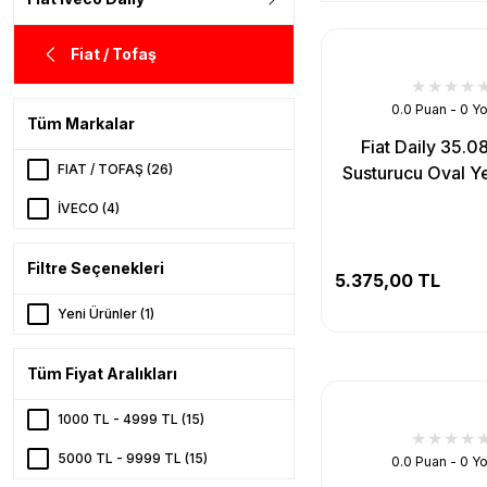
Fiat / Tofaş
0.0 Puan - 0 Y
Tüm Markalar
Fiat Daily 35.0
FIAT / TOFAŞ (26)
Susturucu Oval Y
İVECO (4)
Filtre Seçenekleri
5.375,00 TL
Yeni Ürünler (1)
Tüm Fiyat Aralıkları
1000 TL - 4999 TL (15)
5000 TL - 9999 TL (15)
0.0 Puan - 0 Y