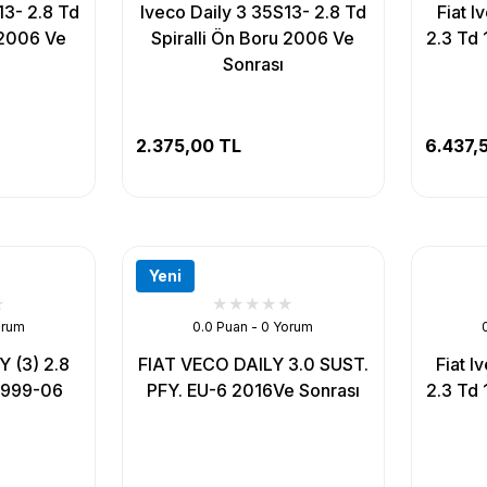
13- 2.8 Td
Iveco Daily 3 35S13- 2.8 Td
Fiat I
 2006 Ve
Spiralli Ön Boru 2006 Ve
2.3 Td 
Sonrası
2.375,00 TL
6.437,
Yeni
orum
0.0 Puan - 0 Yorum
 (3) 2.8
FIAT VECO DAILY 3.0 SUST.
Fiat I
1999-06
PFY. EU-6 2016Ve Sonrası
2.3 Td 