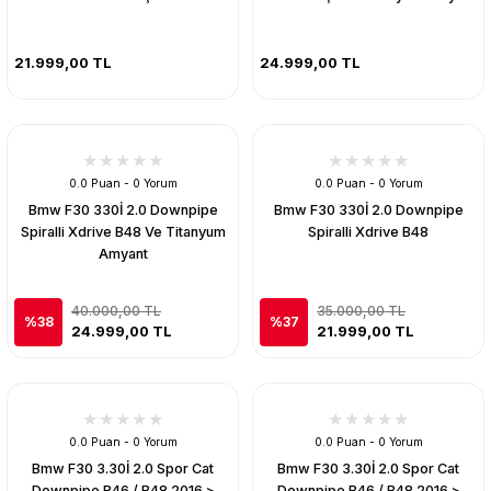
21.999,00 TL
24.999,00 TL
0.0 Puan - 0 Yorum
0.0 Puan - 0 Yorum
Bmw F30 330İ 2.0 Downpipe
Bmw F30 330İ 2.0 Downpipe
Spiralli Xdrive B48 Ve Titanyum
Spiralli Xdrive B48
Amyant
40.000,00 TL
35.000,00 TL
%38
%37
24.999,00 TL
21.999,00 TL
0.0 Puan - 0 Yorum
0.0 Puan - 0 Yorum
Bmw F30 3.30İ 2.0 Spor Cat
Bmw F30 3.30İ 2.0 Spor Cat
Downpipe B46 / B48 2016 >
Downpipe B46 / B48 2016 >