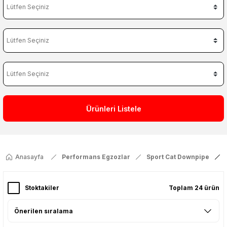
Ürünleri Listele
Anasayfa
Performans Egzozlar
Sport Cat Downpipe
Stoktakiler
Toplam 24 ürün