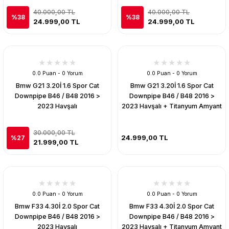
40.000,00 TL
40.000,00 TL
%38
%38
24.999,00 TL
24.999,00 TL
0.0 Puan - 0 Yorum
0.0 Puan - 0 Yorum
Bmw G21 3.20İ 1.6 Spor Cat
Bmw G21 3.20İ 1.6 Spor Cat
Downpipe B46 / B48 2016 >
Downpipe B46 / B48 2016 >
2023 Havşalı
2023 Havşalı + Titanyum Amyant
30.000,00 TL
24.999,00 TL
%27
21.999,00 TL
0.0 Puan - 0 Yorum
0.0 Puan - 0 Yorum
Bmw F33 4.30İ 2.0 Spor Cat
Bmw F33 4.30İ 2.0 Spor Cat
Downpipe B46 / B48 2016 >
Downpipe B46 / B48 2016 >
2023 Havşalı
2023 Havşalı + Titanyum Amyant