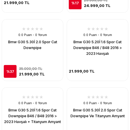
29.999,00 TL
21.999,00 TL
%17
24.999,00 TL
0.0 Puan - 0 Yorum
0.0 Puan - 0 Yorum
Bmw G30 5.30İ 2.0 Spor Cat
Bmw G30 5.20İ 1.6 Spor Cat
Downpipe
Downpipe B46 / B48 2016 >
2023 Havşalı
35.000,00 TL
21.999,00 TL
%37
21.999,00 TL
0.0 Puan - 0 Yorum
0.0 Puan - 0 Yorum
Bmw G30 5.20İ 1.6 Spor Cat
Bmw G30 5.30İ 2.0 Spor Cat
Downpipe B46 / B48 2016 >
Downpipe Ve Titanyum Amyant
2023 Havşalı + Titanyum Amyant