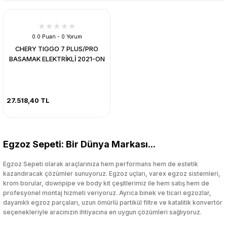
0.0 Puan - 0 Yorum
CHERY TIGGO 7 PLUS/PRO
BASAMAK ELEKTRİKLİ 2021-ON
27.518,40 TL
Egzoz Sepeti: Bir Dünya Markası...
Egzoz Sepeti olarak araçlarınıza hem performans hem de estetik
kazandıracak çözümler sunuyoruz. Egzoz uçları, varex egzoz sistemleri,
krom borular, downpipe ve body kit çeşitlerimiz ile hem satış hem de
profesyonel montaj hizmeti veriyoruz. Ayrıca binek ve ticari egzozlar,
dayanıklı egzoz parçaları, uzun ömürlü partikül filtre ve katalitik konvertör
seçenekleriyle aracınızın ihtiyacına en uygun çözümleri sağlıyoruz.