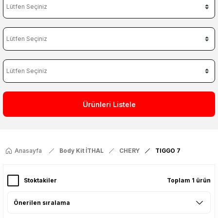
Ürünleri Listele
Anasayfa
Body Kit İTHAL
CHERY
TIGGO 7
Stoktakiler
Toplam 1 ürün