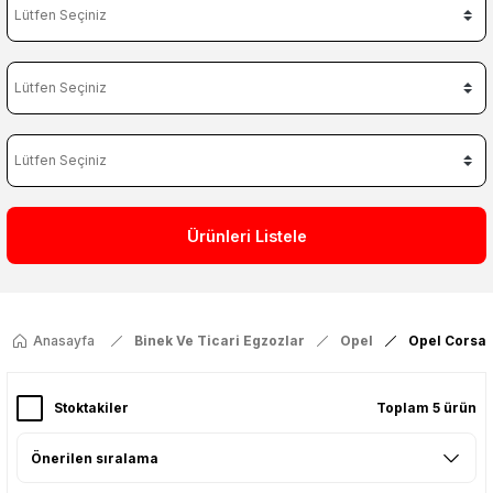
Ürünleri Listele
Anasayfa
Binek Ve Ticari Egzozlar
Opel
Opel Corsa 
Stoktakiler
Toplam 5 ürün