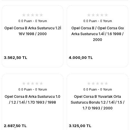
0.0 Puan - 0 Yorum
0.0 Puan - 0 Yorum
Opel Corsa B Arka Susturucu 1.2İ
Opel Corsa B / Opel Corsa Gsı
16V 1998 / 2000
Arka Susturucu 1.4İ / 1.6 1998 /
2000
3.562,50 TL
4.000,00 TL
0.0 Puan - 0 Yorum
0.0 Puan - 0 Yorum
Opel Corsa B Arka Susturucu 1.0
Opel Corsa B Yuvarlak Orta
/ 1.2 / 1.4İ / 1.7D 1993 / 1998
Susturucu Borulu 1.2 / 1.4İ / 1.5 /
1.7 D 1993 / 2000
2.687,50 TL
3.125,00 TL