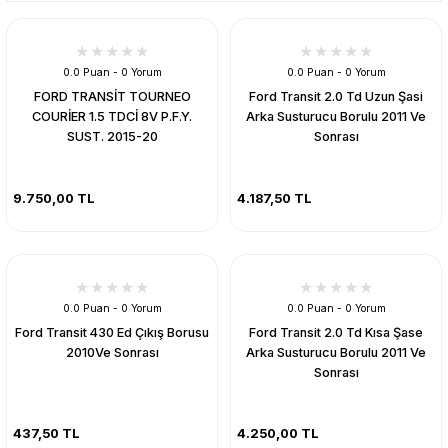
0.0 Puan - 0 Yorum
0.0 Puan - 0 Yorum
FORD TRANSİT TOURNEO
Ford Transit 2.0 Td Uzun Şasi
COURİER 1.5 TDCİ 8V P.F.Y.
Arka Susturucu Borulu 2011 Ve
SUST. 2015-20
Sonrası
9.750,00 TL
4.187,50 TL
0.0 Puan - 0 Yorum
0.0 Puan - 0 Yorum
Ford Transit 430 Ed Çıkış Borusu
Ford Transit 2.0 Td Kısa Şase
2010Ve Sonrası
Arka Susturucu Borulu 2011 Ve
Sonrası
437,50 TL
4.250,00 TL