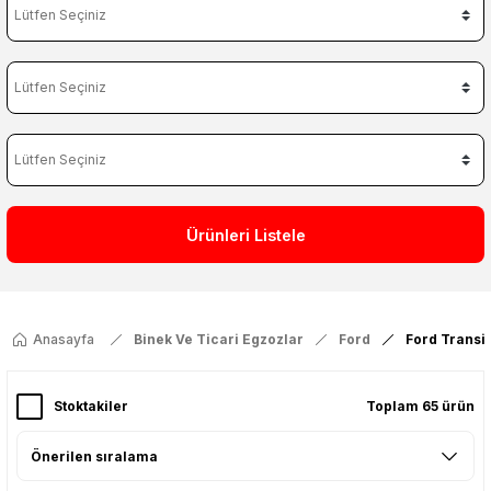
Ürünleri Listele
Anasayfa
Binek Ve Ticari Egzozlar
Ford
Ford Transit
Stoktakiler
Toplam 65 ürün