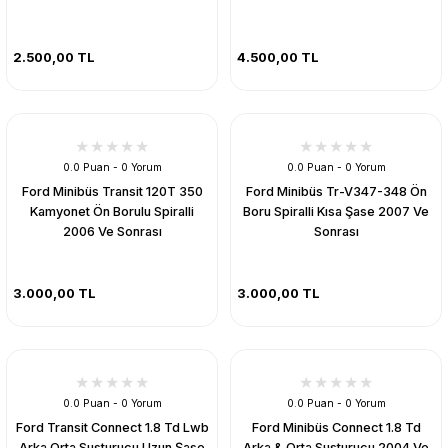
2.500,00 TL
4.500,00 TL
0.0 Puan - 0 Yorum
0.0 Puan - 0 Yorum
Ford Minibüs Transit 120T 350
Ford Minibüs Tr-V347-348 Ön
Kamyonet Ön Borulu Spiralli
Boru Spiralli Kısa Şase 2007 Ve
2006 Ve Sonrası
Sonrası
3.000,00 TL
3.000,00 TL
0.0 Puan - 0 Yorum
0.0 Puan - 0 Yorum
Ford Transit Connect 1.8 Td Lwb
Ford Minibüs Connect 1.8 Td
Arka Orta Susturucu Uzun Şase
Arka & Orta Susturucu 2004 Ve