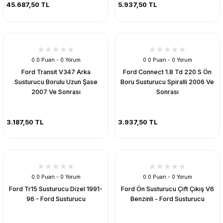
45.687,50 TL
5.937,50 TL
0.0 Puan - 0 Yorum
0.0 Puan - 0 Yorum
Ford Transit V347 Arka
Ford Connect 1.8 Td 220 S Ön
Susturucu Borulu Uzun Şase
Boru Susturucu Spiralli 2006 Ve
2007 Ve Sonrası
Sonrası
3.187,50 TL
3.937,50 TL
0.0 Puan - 0 Yorum
0.0 Puan - 0 Yorum
Ford Tr15 Susturucu Dizel 1991-
Ford Ön Susturucu Çift Çıkış V6
96 - Ford Susturucu
Benzinli - Ford Susturucu