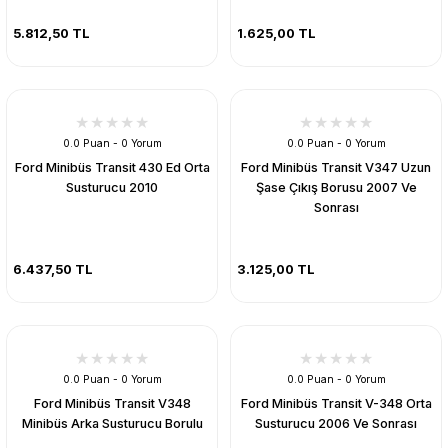
5.812,50 TL
1.625,00 TL
0.0 Puan - 0 Yorum
0.0 Puan - 0 Yorum
Ford Minibüs Transit 430 Ed Orta
Ford Minibüs Transit V347 Uzun
Susturucu 2010
Şase Çıkış Borusu 2007 Ve
Sonrası
6.437,50 TL
3.125,00 TL
0.0 Puan - 0 Yorum
0.0 Puan - 0 Yorum
Ford Minibüs Transit V348
Ford Minibüs Transit V-348 Orta
Minibüs Arka Susturucu Borulu
Susturucu 2006 Ve Sonrası