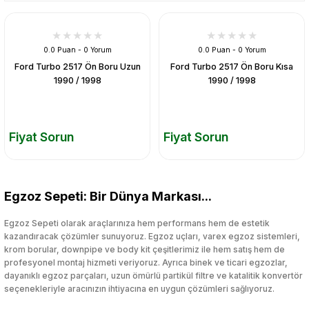
0.0 Puan - 0 Yorum
0.0 Puan - 0 Yorum
Ford Turbo 2517 Ön Boru Uzun
Ford Turbo 2517 Ön Boru Kısa
1990 / 1998
1990 / 1998
Fiyat Sorun
Fiyat Sorun
Egzoz Sepeti: Bir Dünya Markası...
Egzoz Sepeti olarak araçlarınıza hem performans hem de estetik
kazandıracak çözümler sunuyoruz. Egzoz uçları, varex egzoz sistemleri,
krom borular, downpipe ve body kit çeşitlerimiz ile hem satış hem de
profesyonel montaj hizmeti veriyoruz. Ayrıca binek ve ticari egzozlar,
dayanıklı egzoz parçaları, uzun ömürlü partikül filtre ve katalitik konvertör
seçenekleriyle aracınızın ihtiyacına en uygun çözümleri sağlıyoruz.