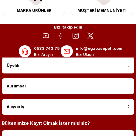
MARKA ÜRÜNLER
MÜŞTERİ MEMNUNİYETİ
Bizi takip edin
0533 743 75 56
info@egzozsepeti.com
Bizi Arayın
Bizi Ulaşın
Üyelik
Kurumsal
Alışveriş
Bültenimize Kayıt Olmak İster misiniz?