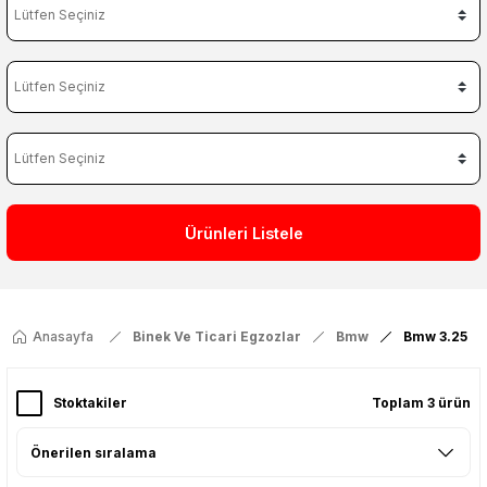
Ürünleri Listele
Anasayfa
Binek Ve Ticari Egzozlar
Bmw
Bmw 3.25
Stoktakiler
Toplam 3 ürün