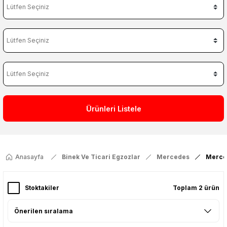
Ürünleri Listele
Anasayfa
Binek Ve Ticari Egzozlar
Mercedes
Merce
Stoktakiler
Toplam 2 ürün