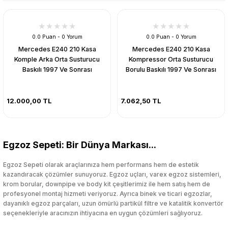
0.0 Puan - 0 Yorum
0.0 Puan - 0 Yorum
Mercedes E240 210 Kasa
Mercedes E240 210 Kasa
Komple Arka Orta Susturucu
Kompressor Orta Susturucu
Baskılı 1997 Ve Sonrası
Borulu Baskılı 1997 Ve Sonrası
12.000,00 TL
7.062,50 TL
Egzoz Sepeti: Bir Dünya Markası...
Egzoz Sepeti olarak araçlarınıza hem performans hem de estetik
kazandıracak çözümler sunuyoruz. Egzoz uçları, varex egzoz sistemleri,
krom borular, downpipe ve body kit çeşitlerimiz ile hem satış hem de
profesyonel montaj hizmeti veriyoruz. Ayrıca binek ve ticari egzozlar,
dayanıklı egzoz parçaları, uzun ömürlü partikül filtre ve katalitik konvertör
seçenekleriyle aracınızın ihtiyacına en uygun çözümleri sağlıyoruz.