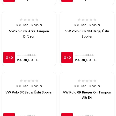
0.0 Puan - 0 Yorum
0.0 Puan - 0 Yorum
VW Polo 6R Arka Tampon
VW Polo 6R R Stil Bagaj Üstü
Difüzör
Spoiler
5.000,00 TL
5.000,00 TL
%40
%40
2.999,00 TL
2.999,00 TL
0.0 Puan - 0 Yorum
0.0 Puan - 0 Yorum
VW Polo 6R Bagaj Üstü Spoiler
VW Polo 6R Rieger Ön Tampon
Altı Eki