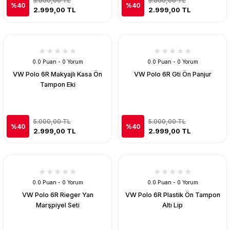
5.000,00 TL
5.000,00 TL
%40
%40
2.999,00 TL
2.999,00 TL
0.0 Puan - 0 Yorum
0.0 Puan - 0 Yorum
VW Polo 6R Makyajlı Kasa Ön
VW Polo 6R Gti Ön Panjur
Tampon Eki
5.000,00 TL
5.000,00 TL
%40
%40
2.999,00 TL
2.999,00 TL
0.0 Puan - 0 Yorum
0.0 Puan - 0 Yorum
VW Polo 6R Rieger Yan
VW Polo 6R Plastik Ön Tampon
Marşpiyel Seti
Altı Lip