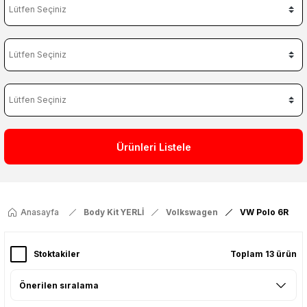
Ürünleri Listele
Anasayfa
Body Kit YERLİ
Volkswagen
VW Polo 6R
Stoktakiler
Toplam 13 ürün