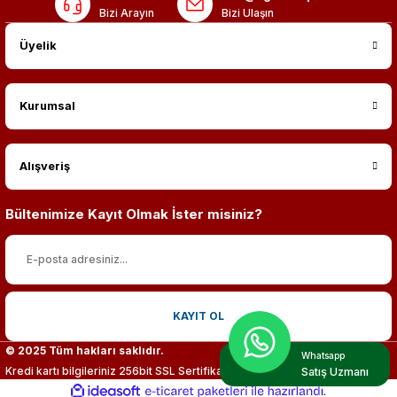
Bizi Arayın
Bizi Ulaşın
Üyelik
Kurumsal
Alışveriş
Bültenimize Kayıt Olmak İster misiniz?
KAYIT OL
© 2025 Tüm hakları saklıdır.
Whatsapp
Kredi kartı bilgileriniz 256bit SSL Sertifikası ile %100 koruma altındadır.
Satış Uzmanı
ideasoft
ile
e-