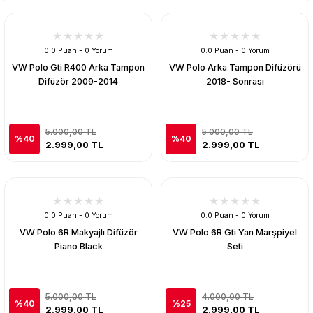
0.0 Puan - 0 Yorum
0.0 Puan - 0 Yorum
VW Polo Gti R400 Arka Tampon
VW Polo Arka Tampon Difüzörü
Difüzör 2009-2014
2018- Sonrası
5.000,00 TL
5.000,00 TL
%40
%40
2.999,00 TL
2.999,00 TL
0.0 Puan - 0 Yorum
0.0 Puan - 0 Yorum
VW Polo 6R Makyajlı Difüzör
VW Polo 6R Gti Yan Marşpiyel
Piano Black
Seti
5.000,00 TL
4.000,00 TL
%40
%25
2.999,00 TL
2.999,00 TL