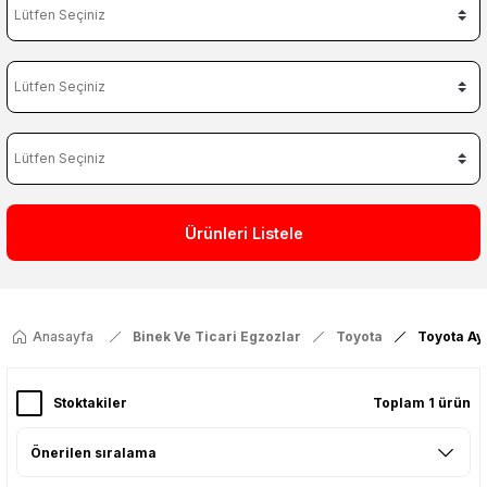
Ürünleri Listele
Anasayfa
Binek Ve Ticari Egzozlar
Toyota
Toyota Ay
Stoktakiler
Toplam 1 ürün