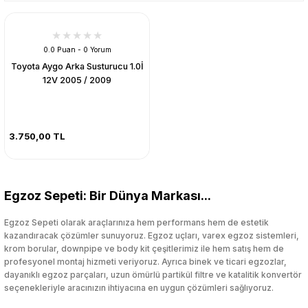
0.0 Puan - 0 Yorum
Toyota Aygo Arka Susturucu 1.0İ
12V 2005 / 2009
3.750,00 TL
Egzoz Sepeti: Bir Dünya Markası...
Egzoz Sepeti olarak araçlarınıza hem performans hem de estetik
kazandıracak çözümler sunuyoruz. Egzoz uçları, varex egzoz sistemleri,
krom borular, downpipe ve body kit çeşitlerimiz ile hem satış hem de
profesyonel montaj hizmeti veriyoruz. Ayrıca binek ve ticari egzozlar,
dayanıklı egzoz parçaları, uzun ömürlü partikül filtre ve katalitik konvertör
seçenekleriyle aracınızın ihtiyacına en uygun çözümleri sağlıyoruz.