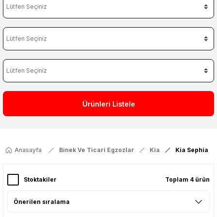
Ürünleri Listele
Anasayfa
Binek Ve Ticari Egzozlar
Kia
Kia Sephia
Stoktakiler
Toplam 4 ürün