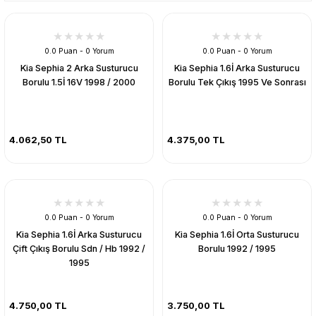
0.0 Puan - 0 Yorum
0.0 Puan - 0 Yorum
Kia Sephia 2 Arka Susturucu
Kia Sephia 1.6İ Arka Susturucu
Borulu 1.5İ 16V 1998 / 2000
Borulu Tek Çıkış 1995 Ve Sonrası
4.062,50 TL
4.375,00 TL
0.0 Puan - 0 Yorum
0.0 Puan - 0 Yorum
Kia Sephia 1.6İ Arka Susturucu
Kia Sephia 1.6İ Orta Susturucu
Çift Çıkış Borulu Sdn / Hb 1992 /
Borulu 1992 / 1995
1995
4.750,00 TL
3.750,00 TL