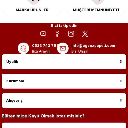
MARKA ÜRÜNLER
MÜŞTERİ MEMNUNİYETİ
Bizi takip edin
0533 743 75 56
info@egzozsepeti.com
Bizi Arayın
Bizi Ulaşın
Üyelik
Kurumsal
Alışveriş
Bültenimize Kayıt Olmak İster misiniz?