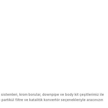
stemleri, krom borular, downpipe ve body kit çeşitlerimiz ile
artikül filtre ve katalitik konvertör seçenekleriyle aracınızın