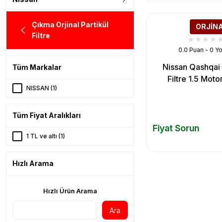
Çıkma Orjinal Partikül
ORJİN
Filtre
0.0 Puan - 0 Y
Nissan Qashqai 
Tüm Markalar
Filtre 1.5 Moto
NISSAN (1)
Tüm Fiyat Aralıkları
Fiyat Sorun
1 TL ve altı (1)
Hızlı Arama
Hızlı Ürün Arama
Ara