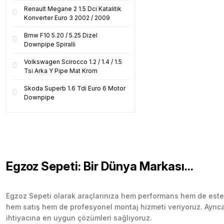
Renault Megane 2 1.5 Dci Katalitik
Konverter Euro 3 2002 / 2009
Bmw F10 5.20 / 5.25 Dizel
Downpipe Spiralli
Volkswagen Scirocco 1.2 / 1.4 / 1.5
Tsi Arka Y Pipe Mat Krom
Skoda Superb 1.6 Tdi Euro 6 Motor
Downpipe
Egzoz Sepeti: Bir Dünya Markası...
Egzoz Sepeti olarak araçlarınıza hem performans hem de esteti
hem satış hem de profesyonel montaj hizmeti veriyoruz. Ayrıca b
ihtiyacına en uygun çözümleri sağlıyoruz.