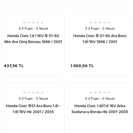
0.0 Puan - 0 Yorum
0.0 Puan - 0 Yorum
Honda Civic 1.6 İ 16V Ф 51-60
Honda Civic Ф 51-60 Ara Boru
Mm Ara Giriş Borusu 1996 / 2001
1.6İ 16V 1996 / 2001
437,50 TL
1.500,00 TL
0.0 Puan - 0 Yorum
0.0 Puan - 0 Yorum
Honda Civic Ф51 Ara Boru 1.4İ -
Honda Civic 1.4İ/1.6 16V Arka
1.6İ 16V Hb 2001 / 2005
Susturucu Borulu Hb 2001-2005