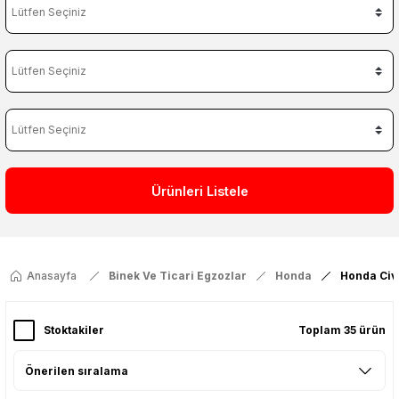
Ürünleri Listele
Anasayfa
Binek Ve Ticari Egzozlar
Honda
Honda Civ
Stoktakiler
Toplam 35 ürün