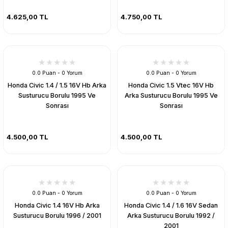
4.625,00 TL
4.750,00 TL
0.0 Puan - 0 Yorum
0.0 Puan - 0 Yorum
Honda Civic 1.4 / 1.5 16V Hb Arka
Honda Civic 1.5 Vtec 16V Hb
Susturucu Borulu 1995 Ve
Arka Susturucu Borulu 1995 Ve
Sonrası
Sonrası
4.500,00 TL
4.500,00 TL
0.0 Puan - 0 Yorum
0.0 Puan - 0 Yorum
Honda Civic 1.4 16V Hb Arka
Honda Civic 1.4 / 1.6 16V Sedan
Susturucu Borulu 1996 / 2001
Arka Susturucu Borulu 1992 /
2001