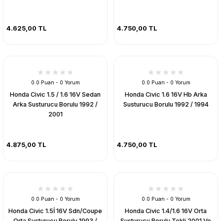
4.625,00 TL
4.750,00 TL
0.0 Puan - 0 Yorum
0.0 Puan - 0 Yorum
Honda Civic 1.5 / 1.6 16V Sedan
Honda Civic 1.6 16V Hb Arka
Arka Susturucu Borulu 1992 /
Susturucu Borulu 1992 / 1994
2001
4.875,00 TL
4.750,00 TL
0.0 Puan - 0 Yorum
0.0 Puan - 0 Yorum
Honda Civic 1.5İ 16V Sdn/Coupe
Honda Civic 1.4/1.6 16V Orta
Orta Susturucu Borulu 1993 /
Susturucu Borulu Tekli 2001 Ve