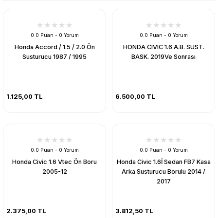
0.0 Puan - 0 Yorum
0.0 Puan - 0 Yorum
Honda Accord / 1.5 / 2.0 Ön
HONDA CIVIC 1.6 A.B. SUST.
Susturucu 1987 / 1995
BASK. 2019Ve Sonrası
1.125,00 TL
6.500,00 TL
0.0 Puan - 0 Yorum
0.0 Puan - 0 Yorum
Honda Civic 1.6 Vtec Ön Boru
Honda Civic 1.6İ Sedan FB7 Kasa
2005-12
Arka Susturucu Borulu 2014 /
2017
2.375,00 TL
3.812,50 TL