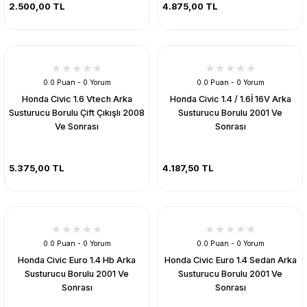
2.500,00 TL
4.875,00 TL
0.0 Puan - 0 Yorum
0.0 Puan - 0 Yorum
Honda Civic 1.6 Vtech Arka
Honda Civic 1.4 / 1.6İ 16V Arka
Susturucu Borulu Çift Çıkışlı 2008
Susturucu Borulu 2001 Ve
Ve Sonrası
Sonrası
5.375,00 TL
4.187,50 TL
0.0 Puan - 0 Yorum
0.0 Puan - 0 Yorum
Honda Civic Euro 1.4 Hb Arka
Honda Civic Euro 1.4 Sedan Arka
Susturucu Borulu 2001 Ve
Susturucu Borulu 2001 Ve
Sonrası
Sonrası