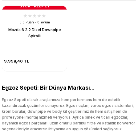
STOK TALEP ET
0.0 Puan - 0 Yorum
Mazda 6 2.2 Dizel Downpipe
Spiralli
9.998,40 TL
Egzoz Sepeti: Bir Dünya Markası...
Egzoz Sepeti olarak araçlarınıza hem performans hem de estetik
kazandıracak çözümler sunuyoruz. Egzoz uçları, varex egzoz sistemleri,
krom borular, downpipe ve body kit çeşitlerimiz ile hem satış hem de
profesyonel montaj hizmeti veriyoruz. Ayrıca binek ve ticari egzozlar,
dayanıklı egzoz parçaları, uzun ömürlü partikül filtre ve katalitik konvertör
seçenekleriyle aracınızın ihtiyacına en uygun çözümleri sağlıyoruz.