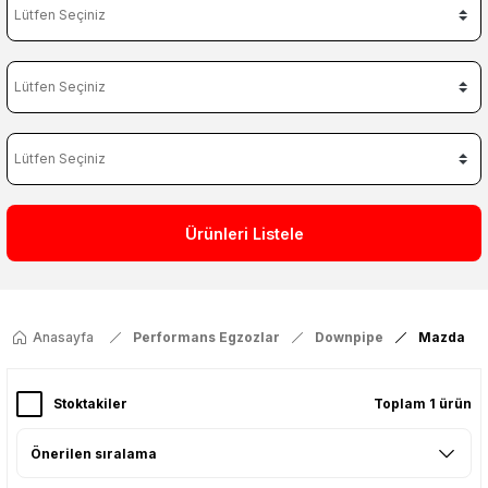
Ürünleri Listele
Anasayfa
Performans Egzozlar
Downpipe
Mazda
Stoktakiler
Toplam 1 ürün