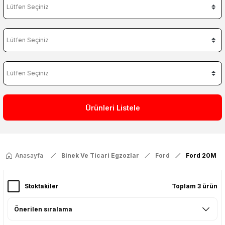
Ürünleri Listele
Anasayfa
Binek Ve Ticari Egzozlar
Ford
Ford 20M
Stoktakiler
Toplam 3 ürün