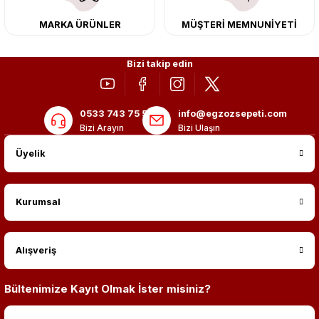
MARKA ÜRÜNLER
MÜŞTERİ MEMNUNİYETİ
Bizi takip edin
0533 743 75 56
info@egzozsepeti.com
Bizi Arayın
Bizi Ulaşın
Üyelik
Kurumsal
Alışveriş
Bültenimize Kayıt Olmak İster misiniz?