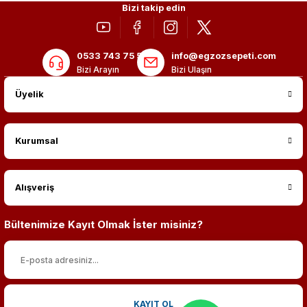
Bizi takip edin
0533 743 75 56
info@egzozsepeti.com
Bizi Arayın
Bizi Ulaşın
Üyelik
Kurumsal
Alışveriş
Bültenimize Kayıt Olmak İster misiniz?
KAYIT OL