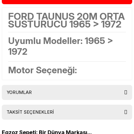
FORD TAUNUS 20M ORTA
SUSTURUCU 1965 > 1972
Uyumlu Modeller: 1965 >
1972
Motor Seçeneği:
YORUMLAR
TAKSİT SEÇENEKLERİ
Bu ürüne ilk yorumu siz yapın!
Egzoz Sepeti: Bir Dünya Markası...