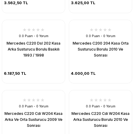
3.562,50 TL
3.625,00 TL
0.0 Puan - 0 Yorum
0.0 Puan - 0 Yorum
Mercedes C220 Dsl 202 Kasa
Mercedes C200 204 Kasa Orta
Arka Susturucu Borulu Baskılı
Susturucu Borulu 2010 Ve
1993 / 1998
Sonrası
6.187,50 TL
4.000,00 TL
0.0 Puan - 0 Yorum
0.0 Puan - 0 Yorum
Mercedes C220 Cdi W204 Kasa
Mercedes C220 Cdi W204 Kasa
Arka Ve Orta Susturucu 2009 Ve
Arka Susturucu Borulu 2010 Ve
Sonrası
Sonrası