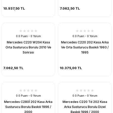
10.937,50 TL
7.062,50 TL
0.0 Puan - 0 Yorum
0.0 Puan - 0 Yorum
Mercedes C220 W204 Kasa
Mercedes C220 202 Kasa Arka
Orta Susturucu Borulu 2010 Ve
Ve Orta Susturucu Baskılı 1993 /
Sonrası
1995
7.062,50 TL
10.375,00 TL
0.0 Puan - 0 Yorum
0.0 Puan - 0 Yorum
Mercedes C280İ 202 Kasa Arka
Mercedes C220 Td 202 Kasa
Susturucu Borulu Baskılı 1996 /
Arka Susturucu Borulu Dizel
2000
Baskılı 1996 / 2000