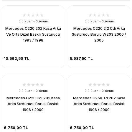
0.0 Puan - 0 Yorum
0.0 Puan - 0 Yorum
Mercedes C220 202 Kasa Arka
Mercedes C220 2.2 Cdi Arka
Ve Orta Dizel Baskılı Susturucu
Susturucu Borulu W203 2000 /
1993 / 1998
2005
10.562,50 TL
5.687,50 TL
0.0 Puan - 0 Yorum
0.0 Puan - 0 Yorum
Mercedes C220 Cdi 202 Kasa
Mercedes C250 Td 202 Kasa
Arka Susturucu Borulu Baskılı
Arka Susturucu Borulu Baskılı
1996 / 2000
1996 / 2000
6.750,00 TL
6.750,00 TL