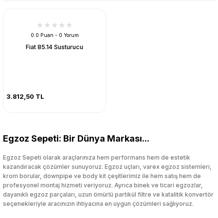
0.0 Puan - 0 Yorum
Fiat 85.14 Susturucu
3.812,50 TL
Egzoz Sepeti: Bir Dünya Markası...
Egzoz Sepeti olarak araçlarınıza hem performans hem de estetik
kazandıracak çözümler sunuyoruz. Egzoz uçları, varex egzoz sistemleri,
krom borular, downpipe ve body kit çeşitlerimiz ile hem satış hem de
profesyonel montaj hizmeti veriyoruz. Ayrıca binek ve ticari egzozlar,
dayanıklı egzoz parçaları, uzun ömürlü partikül filtre ve katalitik konvertör
seçenekleriyle aracınızın ihtiyacına en uygun çözümleri sağlıyoruz.