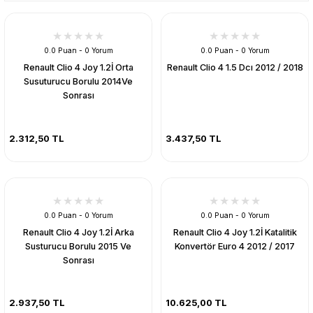
0.0 Puan - 0 Yorum
0.0 Puan - 0 Yorum
Renault Clio 4 Joy 1.2İ Orta
Renault Clio 4 1.5 Dcı 2012 / 2018
Susuturucu Borulu 2014Ve
Sonrası
2.312,50 TL
3.437,50 TL
0.0 Puan - 0 Yorum
0.0 Puan - 0 Yorum
Renault Clio 4 Joy 1.2İ Arka
Renault Clio 4 Joy 1.2İ Katalitik
Susturucu Borulu 2015 Ve
Konvertör Euro 4 2012 / 2017
Sonrası
2.937,50 TL
10.625,00 TL