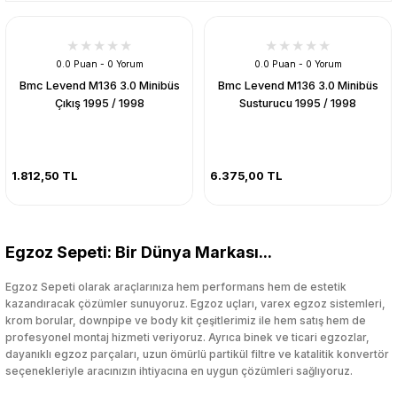
0.0 Puan - 0 Yorum
0.0 Puan - 0 Yorum
Bmc Levend M136 3.0 Minibüs
Bmc Levend M136 3.0 Minibüs
Çıkış 1995 / 1998
Susturucu 1995 / 1998
1.812,50 TL
6.375,00 TL
Egzoz Sepeti: Bir Dünya Markası...
Egzoz Sepeti olarak araçlarınıza hem performans hem de estetik
kazandıracak çözümler sunuyoruz. Egzoz uçları, varex egzoz sistemleri,
krom borular, downpipe ve body kit çeşitlerimiz ile hem satış hem de
profesyonel montaj hizmeti veriyoruz. Ayrıca binek ve ticari egzozlar,
dayanıklı egzoz parçaları, uzun ömürlü partikül filtre ve katalitik konvertör
seçenekleriyle aracınızın ihtiyacına en uygun çözümleri sağlıyoruz.