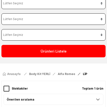
Ürünleri Listele
Anasayfa
Body Kit YERLİ
Alfa Romeo
LİP
Stoktakiler
Toplam 1 ürün