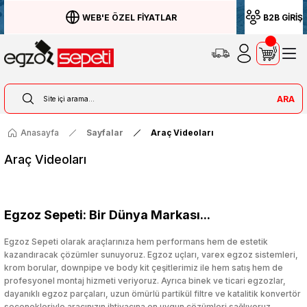
WEB'E ÖZEL FİYATLAR
B2B GİRİŞ
ARA
Anasayfa
Sayfalar
Araç Videoları
Araç Videoları
Egzoz Sepeti: Bir Dünya Markası...
Egzoz Sepeti olarak araçlarınıza hem performans hem de estetik
kazandıracak çözümler sunuyoruz. Egzoz uçları, varex egzoz sistemleri,
krom borular, downpipe ve body kit çeşitlerimiz ile hem satış hem de
profesyonel montaj hizmeti veriyoruz. Ayrıca binek ve ticari egzozlar,
dayanıklı egzoz parçaları, uzun ömürlü partikül filtre ve katalitik konvertör
seçenekleriyle aracınızın ihtiyacına en uygun çözümleri sağlıyoruz.