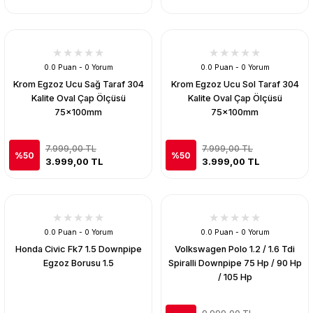
0.0 Puan - 0 Yorum
0.0 Puan - 0 Yorum
Krom Egzoz Ucu Sağ Taraf 304
Krom Egzoz Ucu Sol Taraf 304
Kalite Oval Çap Ölçüsü
Kalite Oval Çap Ölçüsü
75x100mm
75x100mm
7.999,00 TL
7.999,00 TL
%50
%50
3.999,00 TL
3.999,00 TL
0.0 Puan - 0 Yorum
0.0 Puan - 0 Yorum
Honda Civic Fk7 1.5 Downpipe
Volkswagen Polo 1.2 / 1.6 Tdi
Egzoz Borusu 1.5
Spiralli Downpipe 75 Hp / 90 Hp
/ 105 Hp