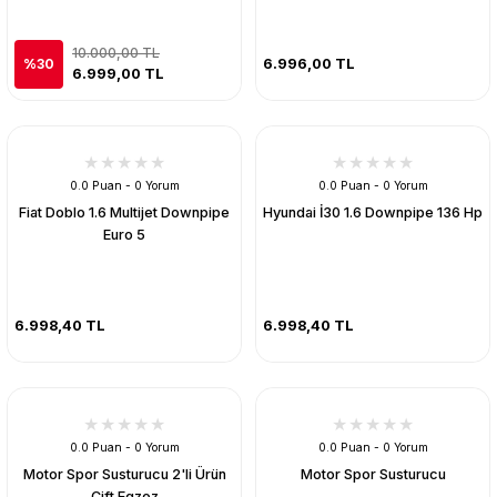
10.000,00 TL
6.996,00 TL
%30
6.999,00 TL
0.0 Puan - 0 Yorum
0.0 Puan - 0 Yorum
Fiat Doblo 1.6 Multijet Downpipe
Hyundai İ30 1.6 Downpipe 136 Hp
Euro 5
6.998,40 TL
6.998,40 TL
0.0 Puan - 0 Yorum
0.0 Puan - 0 Yorum
Motor Spor Susturucu 2'li Ürün
Motor Spor Susturucu
Çift Egzoz