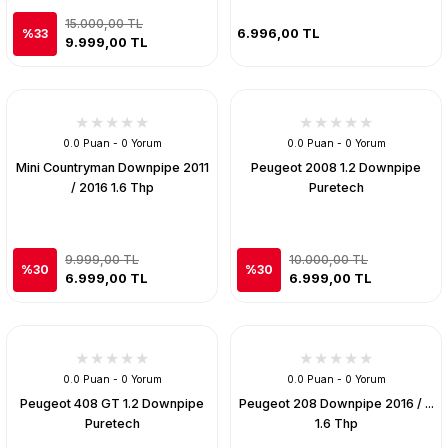
15.000,00 TL
6.996,00 TL
%33
9.999,00 TL
0.0 Puan - 0 Yorum
0.0 Puan - 0 Yorum
Mini Countryman Downpipe 2011
Peugeot 2008 1.2 Downpipe
/ 2016 1.6 Thp
Puretech
9.999,00 TL
10.000,00 TL
%30
%30
6.999,00 TL
6.999,00 TL
0.0 Puan - 0 Yorum
0.0 Puan - 0 Yorum
Peugeot 408 GT 1.2 Downpipe
Peugeot 208 Downpipe 2016 / ...
Puretech
1.6 Thp