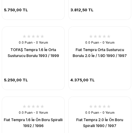
5.750,00 TL
3.812,50 TL
0.0 Puan - 0 Yorum
0.0 Puan - 0 Yorum
TOFAŞ Tempra 1.6 İe Orta
Fiat Tempra Orta Susturucu
Susturucu Borulu 1993 / 1999
Borulu 2.0 İe / 1.9D 1990 / 1997
5.250,00 TL
4.375,00 TL
0.0 Puan - 0 Yorum
0.0 Puan - 0 Yorum
Fiat Tempra 1.6 İe Ön Boru Spiralli
Fiat Tempra 2.0 İe Ön Boru
1992 / 1996
Spiralli 1990 / 1997