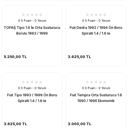
0.0 Puan - 0 Yorum
0.0 Puan - 0 Yorum
TOFAŞ Tipo 1.6 İe Orta Susturucu
Fiat Dedra 1992 / 1994 Ön Boru
Borulu 1993 / 1999
Spiralli 1.4 / 1.6 Ie
5.250,00 TL
3.625,00 TL
0.0 Puan - 0 Yorum
0.0 Puan - 0 Yorum
Fiat Tipo 1993 / 1999 Ön Boru
Fiat Tempra Orta Susturucu 1.6
Spiralli 1.4 / 1.6 Ie
1990 / 1996 Ekonomik
3.625,00 TL
3.000,00 TL