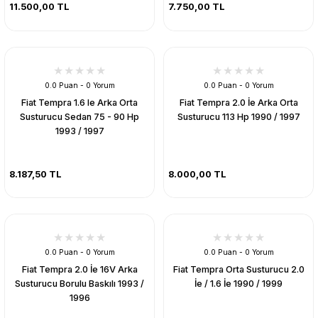
11.500,00 TL
7.750,00 TL
0.0 Puan - 0 Yorum
0.0 Puan - 0 Yorum
Fiat Tempra 1.6 Ie Arka Orta
Fiat Tempra 2.0 İe Arka Orta
Susturucu Sedan 75 - 90 Hp
Susturucu 113 Hp 1990 / 1997
1993 / 1997
8.187,50 TL
8.000,00 TL
0.0 Puan - 0 Yorum
0.0 Puan - 0 Yorum
Fiat Tempra 2.0 İe 16V Arka
Fiat Tempra Orta Susturucu 2.0
Susturucu Borulu Baskılı 1993 /
İe / 1.6 İe 1990 / 1999
1996