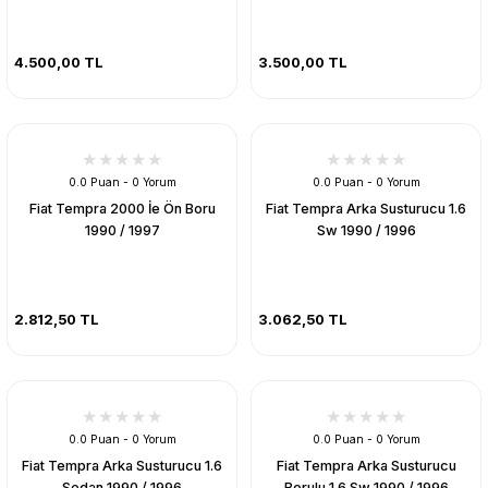
4.500,00 TL
3.500,00 TL
0.0 Puan - 0 Yorum
0.0 Puan - 0 Yorum
Fiat Tempra 2000 İe Ön Boru
Fiat Tempra Arka Susturucu 1.6
1990 / 1997
Sw 1990 / 1996
2.812,50 TL
3.062,50 TL
0.0 Puan - 0 Yorum
0.0 Puan - 0 Yorum
Fiat Tempra Arka Susturucu 1.6
Fiat Tempra Arka Susturucu
Sedan 1990 / 1996
Borulu 1.6 Sw 1990 / 1996