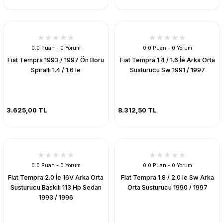
0.0 Puan - 0 Yorum
0.0 Puan - 0 Yorum
Fiat Tempra 1993 / 1997 Ön Boru
Fiat Tempra 1.4 / 1.6 İe Arka Orta
Spiralli 1.4 / 1.6 Ie
Susturucu Sw 1991 / 1997
3.625,00 TL
8.312,50 TL
0.0 Puan - 0 Yorum
0.0 Puan - 0 Yorum
Fiat Tempra 2.0 İe 16V Arka Orta
Fiat Tempra 1.8 / 2.0 Ie Sw Arka
Susturucu Baskılı 113 Hp Sedan
Orta Susturucu 1990 / 1997
1993 / 1996