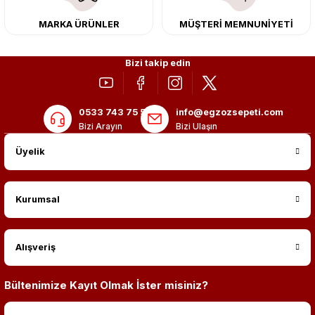
MARKA ÜRÜNLER
MÜŞTERİ MEMNUNİYETİ
Bizi takip edin
0533 743 75 56
info@egzozsepeti.com
Bizi Arayın
Bizi Ulaşın
Üyelik
Kurumsal
Alışveriş
Bültenimize Kayıt Olmak İster misiniz?