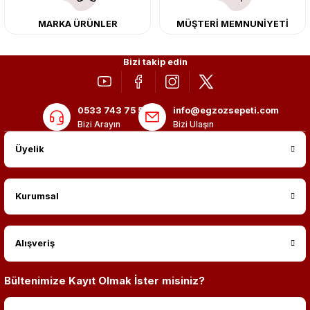
MARKA ÜRÜNLER
MÜŞTERİ MEMNUNİYETİ
Bizi takip edin
0533 743 75 56
info@egzozsepeti.com
Bizi Arayın
Bizi Ulaşın
Üyelik
Kurumsal
Alışveriş
Bültenimize Kayıt Olmak İster misiniz?