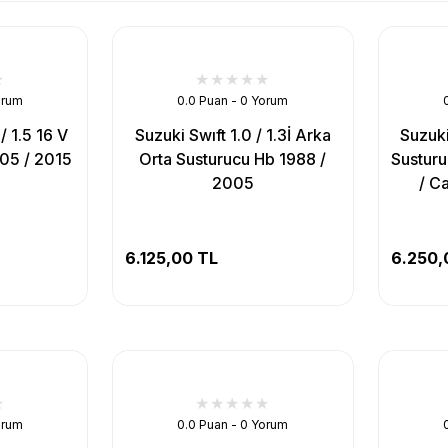
orum
0.0 Puan - 0 Yorum
/ 1.5 16 V
Suzuki Swıft 1.0 / 1.3İ Arka
Suzuki
05 / 2015
Orta Susturucu Hb 1988 /
Susturu
2005
/ C
6.125,00 TL
6.250,
orum
0.0 Puan - 0 Yorum