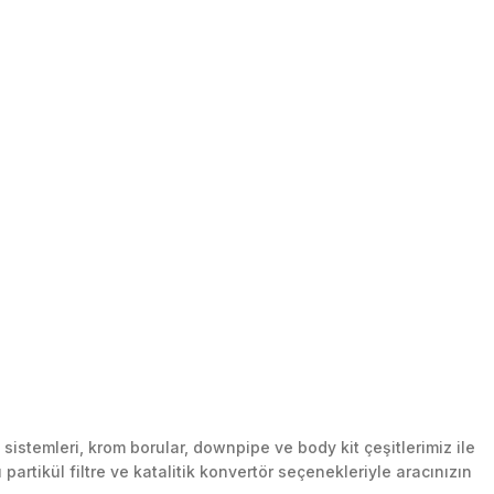
stemleri, krom borular, downpipe ve body kit çeşitlerimiz ile
artikül filtre ve katalitik konvertör seçenekleriyle aracınızın