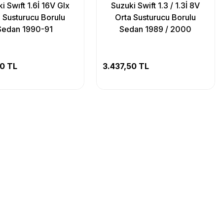
i Swıft 1.6İ 16V Glx
Suzuki Swift 1.3 / 1.3İ 8V
 Susturucu Borulu
Orta Susturucu Borulu
Sedan 1990-91
Sedan 1989 / 2000
00 TL
3.437,50 TL