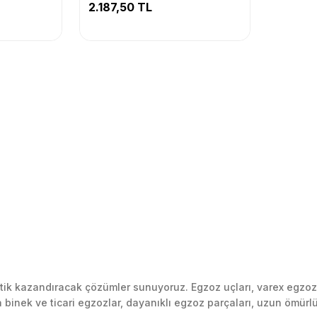
2.187,50 TL
k kazandıracak çözümler sunuyoruz. Egzoz uçları, varex egzoz si
inek ve ticari egzozlar, dayanıklı egzoz parçaları, uzun ömürlü p