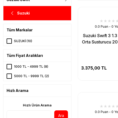
Suzuki
0.0 Puan - 0 Y
Tüm Markalar
Suzuki Swıft 3 1.3 
SUZUKİ (10)
Orta Susturucu 20
Tüm Fiyat Aralıkları
1000 TL - 4999 TL (8)
3.375,00 TL
5000 TL - 9999 TL (2)
Hızlı Arama
Hızlı Ürün Arama
0.0 Puan - 0 Y
Ara