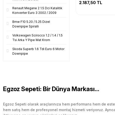
2.187,50 TL
Renault Megane 2 1.5 Dci Katalitik
Konverter Euro 3 2002 / 2009
Bmw F10 5.20 / 5.25 Dizel
Downpipe Spiralli
Volkswagen Scirocco 1.2 / 1.4 / 1.5
Tsi Arka Y Pipe Mat Krom
Skoda Superb 1.6 Tdi Euro 6 Motor
Downpipe
Egzoz Sepeti: Bir Dünya Markası...
Egzoz Sepeti olarak araçlarınıza hem performans hem de esteti
hem satış hem de profesyonel montaj hizmeti veriyoruz. Ayrıca b