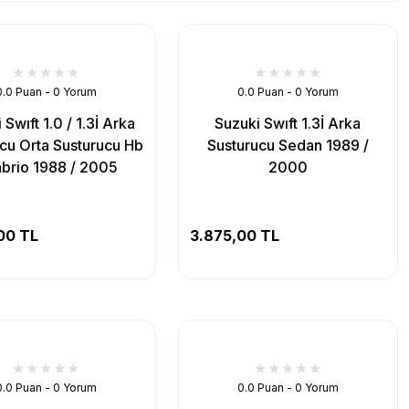
0.0 Puan - 0 Yorum
0.0 Puan - 0 Yorum
 Swıft 1.0 / 1.3İ Arka
Suzuki Swıft 1.3İ Arka
cu Orta Susturucu Hb
Susturucu Sedan 1989 /
abrio 1988 / 2005
2000
00 TL
3.875,00 TL
0.0 Puan - 0 Yorum
0.0 Puan - 0 Yorum