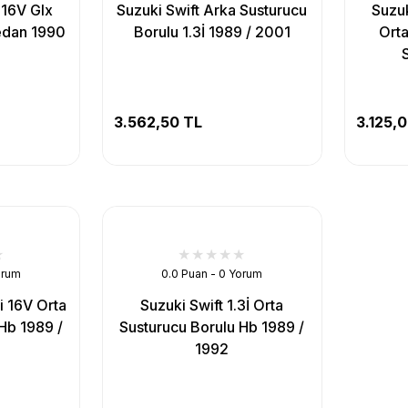
İ 16V Glx
Suzuki Swift Arka Susturucu
Suzuk
edan 1990
Borulu 1.3İ 1989 / 2001
Orta
3.562,50 TL
3.125,
orum
0.0 Puan - 0 Yorum
ti 16V Orta
Suzuki Swift 1.3İ Orta
Hb 1989 /
Susturucu Borulu Hb 1989 /
1992