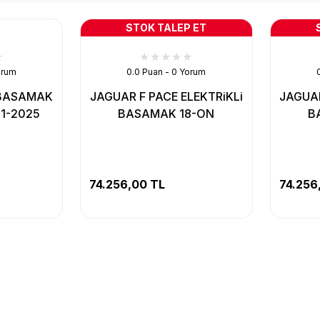
STOK TALEP ET
orum
0.0 Puan - 0 Yorum
 BASAMAK
JAGUAR F PACE ELEKTRiKLi
JAGUAR
21-2025
BASAMAK 18-ON
B
74.256,00 TL
74.256