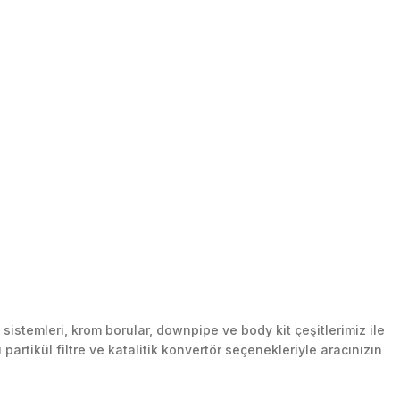
stemleri, krom borular, downpipe ve body kit çeşitlerimiz ile
artikül filtre ve katalitik konvertör seçenekleriyle aracınızın