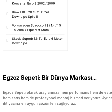
Konverter Euro 3 2002 / 2009
Bmw F10 5.20 / 5.25 Dizel
Downpipe Spiralli
Volkswagen Scirocco 1.2 / 1.4 / 1.5
Tsi Arka Y Pipe Mat Krom
Skoda Superb 1.6 Tdi Euro 6 Motor
Downpipe
Egzoz Sepeti: Bir Dünya Markası...
Egzoz Sepeti olarak araçlarınıza hem performans hem de esteti
hem satış hem de profesyonel montaj hizmeti veriyoruz. Ayrıca b
ihtiyacına en uygun çözümleri sağlıyoruz.