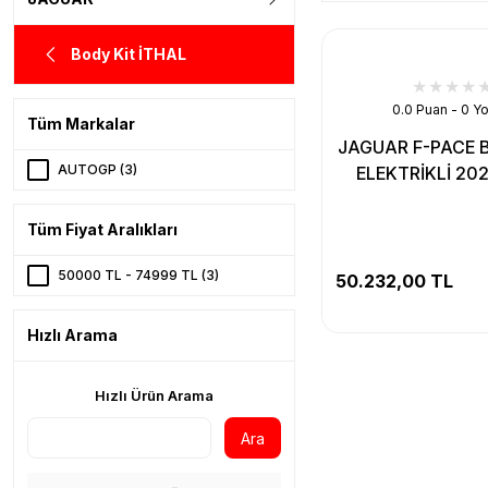
Body Kit İTHAL
0.0 Puan - 0 Y
Tüm Markalar
JAGUAR F-PACE
AUTOGP (3)
ELEKTRİKLİ 20
Tüm Fiyat Aralıkları
50000 TL - 74999 TL (3)
50.232,00 TL
Hızlı Arama
Hızlı Ürün Arama
Ara