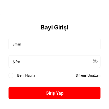
Bayi Girişi
Beni Hatırla
Şifremi Unuttum
Giriş Yap