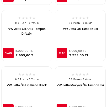
0.0 Puan - 0 Yorum
0.0 Puan - 0 Yorum
VW Jetta Gli Arka Tampon
VW Jetta Ön Tampon Eki
Difüzör
5.000,00 TL
5.000,00 TL
%40
%40
2.999,00 TL
2.999,00 TL
0.0 Puan - 0 Yorum
0.0 Puan - 0 Yorum
VW Jetta Ön Lip Piano Black
VW Jetta Makyajlı Ön Tampon Eki