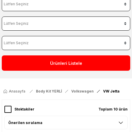
Ürünleri Listele
Anasayfa
Body Kit YERLİ
Volkswagen
VW Jetta
Stoktakiler
Toplam 10 ürün