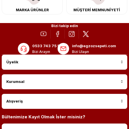
MARKA ÜRÜNLER
MÜŞTERİ MEMNUNİYETİ
Bizi takip edin
0533 743 75 56
info@egzozsepeti.com
Bizi Arayın
Bizi Ulaşın
Üyelik
Kurumsal
Alışveriş
Bültenimize Kayıt Olmak İster misiniz?