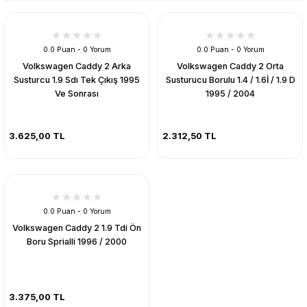
0.0 Puan - 0 Yorum
0.0 Puan - 0 Yorum
Volkswagen Caddy 2 Arka
Volkswagen Caddy 2 Orta
Susturcu 1.9 Sdı Tek Çıkış 1995
Susturucu Borulu 1.4 / 1.6İ / 1.9 D
Ve Sonrası
1995 / 2004
3.625,00 TL
2.312,50 TL
0.0 Puan - 0 Yorum
Volkswagen Caddy 2 1.9 Tdi Ön
Boru Sprialli 1996 / 2000
3.375,00 TL