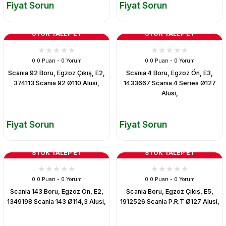
Fiyat Sorun
Fiyat Sorun
STOK TALEP ET
STOK TALEP ET
0.0 Puan - 0 Yorum
0.0 Puan - 0 Yorum
Scania 92 Boru, Egzoz Çıkış, E2,
Scania 4 Boru, Egzoz Ön, E3,
374113 Scania 92 Ø110 Alusi,
1433667 Scania 4 Series Ø127
Alusi,
Fiyat Sorun
Fiyat Sorun
STOK TALEP ET
STOK TALEP ET
0.0 Puan - 0 Yorum
0.0 Puan - 0 Yorum
Scania 143 Boru, Egzoz Ön, E2,
Scania Boru, Egzoz Çıkış, E5,
1349198 Scania 143 Ø114,3 Alusi,
1912526 Scania P.R.T Ø127 Alusi,