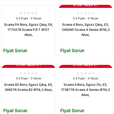
STOK TALEP ET
0.0 Puan - 0 Yorum
0.0 Puan - 0 Yorum
Scania Prt Boru, Egzoz Çıkış, E4,
Scania 4 Boru, Egzoz Çıkış, E3,
1770278 Scania P.R.T Ø127
1340461 Scania 4 Series Ø114,3
Alusi,
Alusi,
Fiyat Sorun
Fiyat Sorun
STOK TALEP ET
STOK TALEP ET
0.0 Puan - 0 Yorum
0.0 Puan - 0 Yorum
Scania 82 Boru, Egzoz Çıkış, E0,
Scania 4 Boru, Egzoz Ön, E3,
306576 Scania 82 Ø114,3 Alusi,
1738778 Scania 4 Series Ø114,3
Alusi,
Fiyat Sorun
Fiyat Sorun