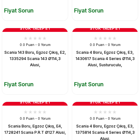
Fiyat Sorun
Fiyat Sorun
STOK TALEP ET
STOK TALEP ET
0.0 Puan - 0 Yorum
0.0 Puan - 0 Yorum
Scania 143 Boru, Egzoz Çıkış, E2,
Scania 4 Boru, Egzoz Çıkış, E3,
1335294 Scania 143 Ø114,3
1430617 Scania 4 Series Ø114,3
Alusi,
Alusi, Susturuculu,
Fiyat Sorun
Fiyat Sorun
STOK TALEP ET
STOK TALEP ET
0.0 Puan - 0 Yorum
0.0 Puan - 0 Yorum
Scania Boru, Egzoz Çıkış, E4,
Scania 4 Boru, Egzoz Çıkış, E3,
1728241 Scania P.R.T Ø127 Alusi,
1375814 Scania 4 Series Ø114,3
Alusi,