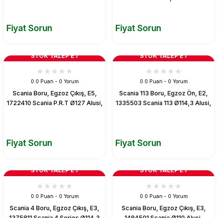
Fiyat Sorun
Fiyat Sorun
STOK TALEP ET
STOK TALEP ET
0.0 Puan - 0 Yorum
0.0 Puan - 0 Yorum
Scania Boru, Egzoz Çıkış, E5,
Scania 113 Boru, Egzoz Ön, E2,
1722410 Scania P.R.T Ø127 Alusi,
1335503 Scania 113 Ø114,3 Alusi,
Fiyat Sorun
Fiyat Sorun
STOK TALEP ET
STOK TALEP ET
0.0 Puan - 0 Yorum
0.0 Puan - 0 Yorum
Scania 4 Boru, Egzoz Çıkış, E3,
Scania Boru, Egzoz Çıkış, E3,
1375811 Scania 4 Series Ø114,3
1484501 Scania Ø110 Alusi,