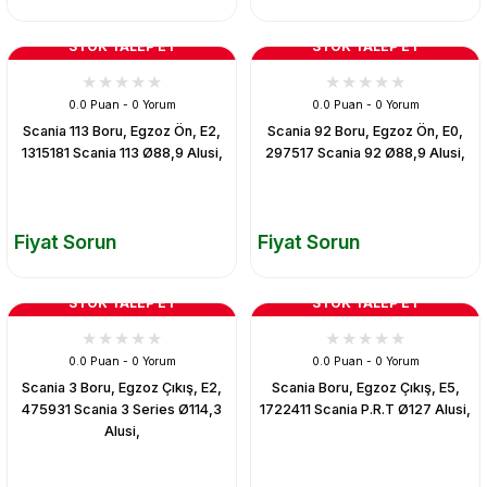
STOK TALEP ET
STOK TALEP ET
0.0 Puan - 0 Yorum
0.0 Puan - 0 Yorum
Scania 113 Boru, Egzoz Ön, E2,
Scania 92 Boru, Egzoz Ön, E0,
1315181 Scania 113 Ø88,9 Alusi,
297517 Scania 92 Ø88,9 Alusi,
Fiyat Sorun
Fiyat Sorun
STOK TALEP ET
STOK TALEP ET
0.0 Puan - 0 Yorum
0.0 Puan - 0 Yorum
Scania 3 Boru, Egzoz Çıkış, E2,
Scania Boru, Egzoz Çıkış, E5,
475931 Scania 3 Series Ø114,3
1722411 Scania P.R.T Ø127 Alusi,
Alusi,