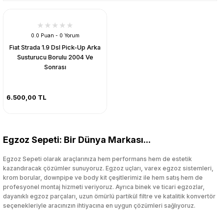
0.0 Puan - 0 Yorum
Fiat Strada 1.9 Dsl Pick-Up Arka
Susturucu Borulu 2004 Ve
Sonrası
6.500,00 TL
Egzoz Sepeti: Bir Dünya Markası...
Egzoz Sepeti olarak araçlarınıza hem performans hem de estetik
kazandıracak çözümler sunuyoruz. Egzoz uçları, varex egzoz sistemleri,
krom borular, downpipe ve body kit çeşitlerimiz ile hem satış hem de
profesyonel montaj hizmeti veriyoruz. Ayrıca binek ve ticari egzozlar,
dayanıklı egzoz parçaları, uzun ömürlü partikül filtre ve katalitik konvertör
seçenekleriyle aracınızın ihtiyacına en uygun çözümleri sağlıyoruz.