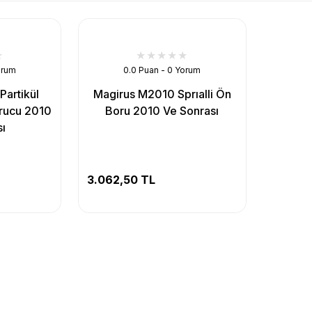
orum
0.0 Puan - 0 Yorum
artikül
Magirus M2010 Sprıalli Ön
urucu 2010
Boru 2010 Ve Sonrası
ı
3.062,50 TL