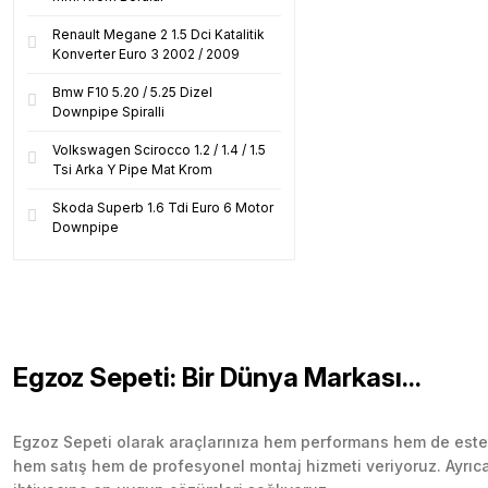
Renault Megane 2 1.5 Dci Katalitik
Konverter Euro 3 2002 / 2009
Bmw F10 5.20 / 5.25 Dizel
Downpipe Spiralli
Volkswagen Scirocco 1.2 / 1.4 / 1.5
Tsi Arka Y Pipe Mat Krom
Skoda Superb 1.6 Tdi Euro 6 Motor
Downpipe
Egzoz Sepeti: Bir Dünya Markası...
Egzoz Sepeti olarak araçlarınıza hem performans hem de esteti
hem satış hem de profesyonel montaj hizmeti veriyoruz. Ayrıca b