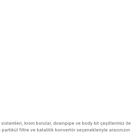
stemleri, krom borular, downpipe ve body kit çeşitlerimiz ile
artikül filtre ve katalitik konvertör seçenekleriyle aracınızın