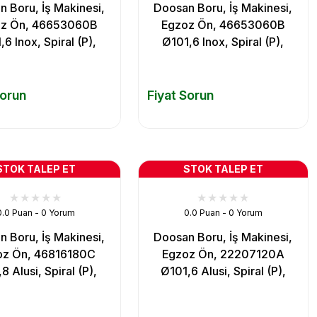
 Boru, İş Makinesi,
Doosan Boru, İş Makinesi,
z Ön, 46653060B
Egzoz Ön, 46653060B
6 Inox, Spiral (P),
Ø101,6 Inox, Spiral (P),
Sorun
Fiyat Sorun
STOK TALEP ET
STOK TALEP ET
0.0 Puan - 0 Yorum
0.0 Puan - 0 Yorum
 Boru, İş Makinesi,
Doosan Boru, İş Makinesi,
oz Ön, 46816180C
Egzoz Ön, 22207120A
 Alusi, Spiral (P),
Ø101,6 Alusi, Spiral (P),