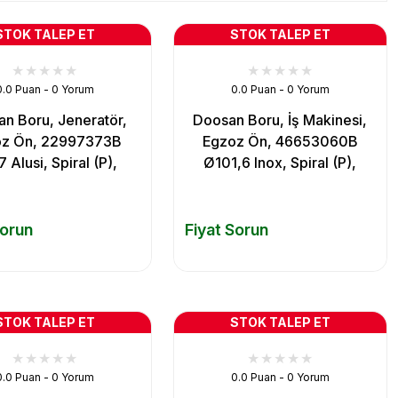
STOK TALEP ET
STOK TALEP ET
0.0 Puan - 0 Yorum
0.0 Puan - 0 Yorum
n Boru, Jeneratör,
Doosan Boru, İş Makinesi,
oz Ön, 22997373B
Egzoz Ön, 46653060B
 Alusi, Spiral (P),
Ø101,6 Inox, Spiral (P),
Sorun
Fiyat Sorun
STOK TALEP ET
STOK TALEP ET
0.0 Puan - 0 Yorum
0.0 Puan - 0 Yorum