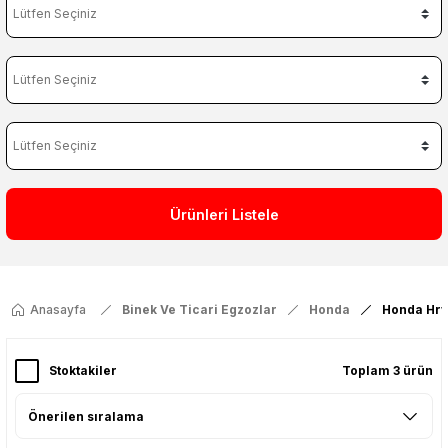
Ürünleri Listele
Anasayfa
Binek Ve Ticari Egzozlar
Honda
Honda Hrv
Stoktakiler
Toplam 3 ürün