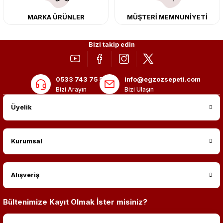
MARKA ÜRÜNLER
MÜŞTERİ MEMNUNİYETİ
Bizi takip edin
0533 743 75 56
info@egzozsepeti.com
Bizi Arayın
Bizi Ulaşın
Üyelik
Kurumsal
Alışveriş
Bültenimize Kayıt Olmak İster misiniz?