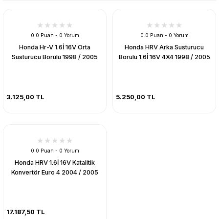
0.0 Puan - 0 Yorum
0.0 Puan - 0 Yorum
Honda Hr-V 1.6İ 16V Orta
Honda HRV Arka Susturucu
Susturucu Borulu 1998 / 2005
Borulu 1.6İ 16V 4X4 1998 / 2005
3.125,00 TL
5.250,00 TL
0.0 Puan - 0 Yorum
Honda HRV 1.6İ 16V Katalitik
Konvertör Euro 4 2004 / 2005
17.187,50 TL