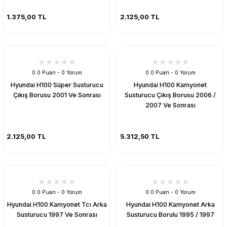
1.375,00 TL
2.125,00 TL
0.0 Puan - 0 Yorum
0.0 Puan - 0 Yorum
Hyundai H100 Süper Susturucu
Hyundai H100 Kamyonet
Çıkış Borusu 2001 Ve Sonrası
Susturucu Çıkış Borusu 2006 /
2007 Ve Sonrası
2.125,00 TL
5.312,50 TL
0.0 Puan - 0 Yorum
0.0 Puan - 0 Yorum
Hyundai H100 Kamyonet Tcı Arka
Hyundai H100 Kamyonet Arka
Susturucu 1997 Ve Sonrası
Susturucu Borulu 1995 / 1997