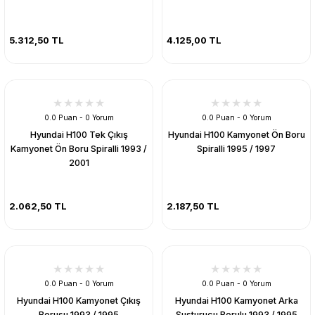
5.312,50 TL
4.125,00 TL
0.0 Puan - 0 Yorum
0.0 Puan - 0 Yorum
Hyundai H100 Tek Çıkış
Hyundai H100 Kamyonet Ön Boru
Kamyonet Ön Boru Spiralli 1993 /
Spiralli 1995 / 1997
2001
2.062,50 TL
2.187,50 TL
0.0 Puan - 0 Yorum
0.0 Puan - 0 Yorum
Hyundai H100 Kamyonet Çıkış
Hyundai H100 Kamyonet Arka
Borusu 1993 / 1995
Susturucu Borulu 1993 / 1995