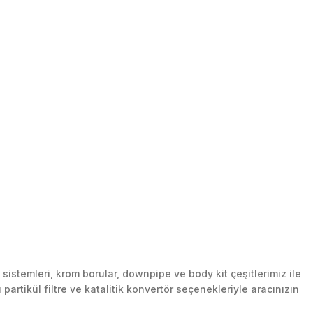
stemleri, krom borular, downpipe ve body kit çeşitlerimiz ile
artikül filtre ve katalitik konvertör seçenekleriyle aracınızın