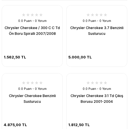
0.0 Puan - 0 Yorum
0.0 Puan - 0 Yorum
Chrysler Cherokee / 300 C C Td
Chrysler Cherokee 3.7 Benzinli
Ön Boru Spiralli 2007/2008
Susturucu
1.562,50 TL
5.000,00 TL
0.0 Puan - 0 Yorum
0.0 Puan - 0 Yorum
Chrysler Cherokee Benzinli
Chrysler Cherokee 3.1 Td Çıkış
Susturucu
Borusu 2001-2004
4.875,00 TL
1.812,50 TL