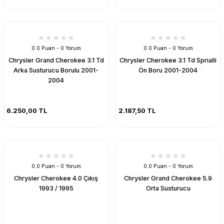
0.0 Puan - 0 Yorum
0.0 Puan - 0 Yorum
Chrysler Grand Cherokee 3.1 Td
Chrysler Cherokee 3.1 Td Sprialli
Arka Susturucu Borulu 2001-
Ön Boru 2001-2004
2004
6.250,00 TL
2.187,50 TL
0.0 Puan - 0 Yorum
0.0 Puan - 0 Yorum
Chrysler Cherokee 4.0 Çıkış
Chrysler Grand Cherokee 5.9
1993 / 1995
Orta Susturucu