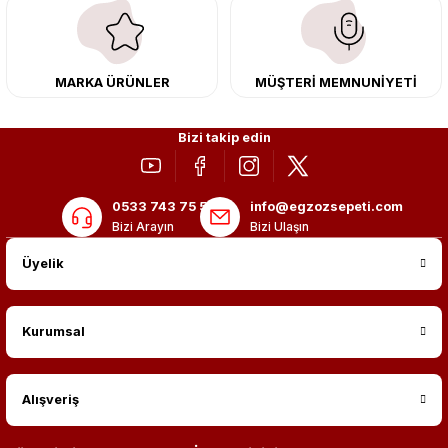
adres: Egzoz Sepeti.
MARKA ÜRÜNLER
MÜŞTERİ MEMNUNİYETİ
Bizi takip edin
0533 743 75 56
info@egzozsepeti.com
Bizi Arayın
Bizi Ulaşın
Üyelik
Kurumsal
Alışveriş