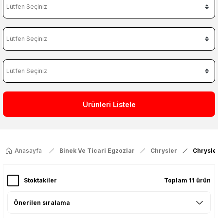
Ürünleri Listele
Anasayfa
Binek Ve Ticari Egzozlar
Chrysler
Chrysle
Stoktakiler
Toplam 11 ürün