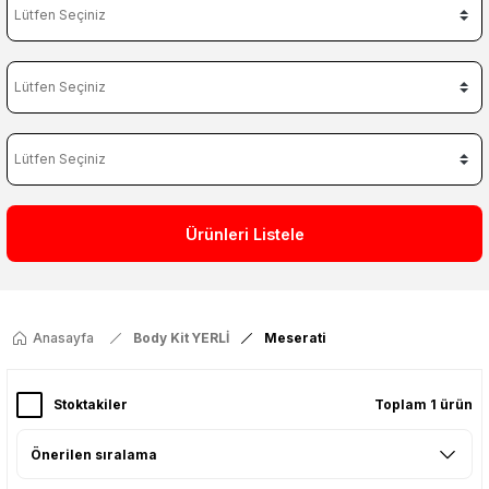
Ürünleri Listele
Anasayfa
Body Kit YERLİ
Meserati
Stoktakiler
Toplam 1 ürün