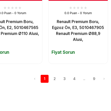
0.0 Puan - 0 Yorum
0.0 Puan - 0 Yorum
ult Premium Boru,
Renault Premium Boru,
Ön, E2, 5010467565
Egzoz Ön, E3, 5010467905
 Premium Ø110 Alusi,
Renault Premium Ø88,9
Alusi,
Sorun
Fiyat Sorun
1
2
3
4
..
9