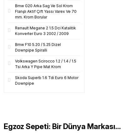
Bmw G20 Arka Sag Ve Sol Krom
Flanşlı Aktif Çift Yassı Varex Ve 70
mm. Krom Borular
Renault Megane 2 1.5 Dci Katalitik
Konverter Euro 3 2002 / 2009
Bmw F10 5.20 / 5.25 Dizel
Downpipe Spiralli
Volkswagen Scirocco 1.2 / 1.4 / 1.5
Tsi Arka Y Pipe Mat Krom
Skoda Superb 1.6 Tdi Euro 6 Motor
Downpipe
Egzoz Sepeti: Bir Dünya Markası...