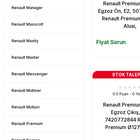
Renault Premiu
Renault Manager
Egzoz Ön, E2, 5
Renault Premiu
Renault Masscott
Alusi,
Renault Maxity
Fiyat Sorun
Renault Maxter
Renault Messenger
STOK TALEP
Renault Midliner
0.0 Puan - 0 Y
Renault Premiu
Renault Midlum
Egzoz Çıkış,
7420772844 R
Renault Premium
Premium Ø127 