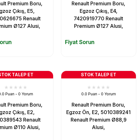
ult Premium Boru,
Renault Premium Boru,
gzoz Çıkış, E5,
Egzoz Çıkış, E4,
0626675 Renault
7420919770 Renault
mium Ø127 Alusi,
Premium Ø127 Alusi,
Sorun
Fiyat Sorun
STOK TALEP ET
STOK TALEP ET
0.0 Puan - 0 Yorum
0.0 Puan - 0 Yorum
ult Premium Boru,
Renault Premium Boru,
gzoz Çıkış, E2,
Egzoz Ön, E2, 5010389241
0389543 Renault
Renault Premium Ø88,9
mium Ø110 Alusi,
Alusi,