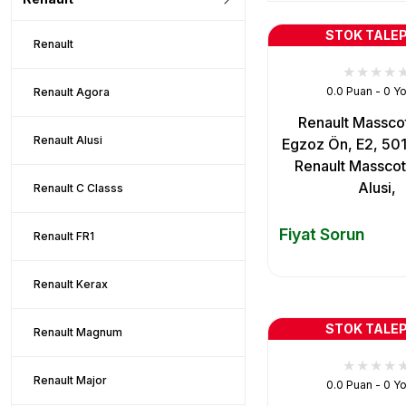
STOK TALEP
Renault
0.0 Puan - 0 Y
Renault Agora
Renault Masscot
Renault Alusi
Egzoz Ön, E2, 5
Renault Massco
Alusi,
Renault C Classs
Fiyat Sorun
Renault FR1
Renault Kerax
STOK TALEP
Renault Magnum
Renault Major
0.0 Puan - 0 Y