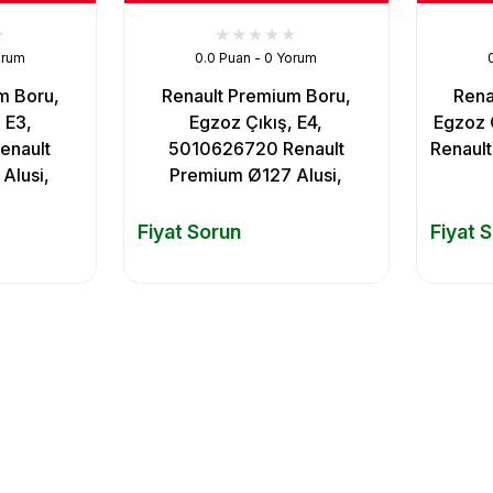
orum
0.0 Puan - 0 Yorum
m Boru,
Renault Premium Boru,
Rena
 E3,
Egzoz Çıkış, E4,
Egzoz 
enault
5010626720 Renault
Renault
Alusi,
Premium Ø127 Alusi,
Fiyat Sorun
Fiyat 