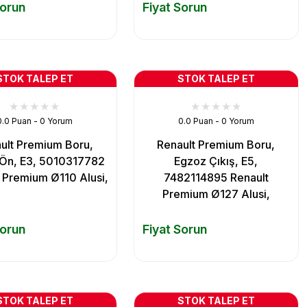
Sorun
Fiyat Sorun
STOK TALEP ET
STOK TALEP ET
0.0 Puan - 0 Yorum
0.0 Puan - 0 Yorum
ult Premium Boru,
Renault Premium Boru,
Ön, E3, 5010317782
Egzoz Çıkış, E5,
 Premium Ø110 Alusi,
7482114895 Renault
Premium Ø127 Alusi,
Sorun
Fiyat Sorun
STOK TALEP ET
STOK TALEP ET