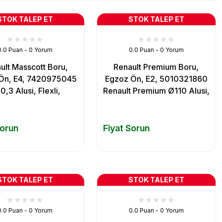
STOK TALEP ET
STOK TALEP ET
0.0 Puan - 0 Yorum
0.0 Puan - 0 Yorum
ult Masscott Boru,
Renault Premium Boru,
Ön, E4, 7420975045
Egzoz Ön, E2, 5010321860
,3 Alusi, Flexli,
Renault Premium Ø110 Alusi,
Sorun
Fiyat Sorun
STOK TALEP ET
STOK TALEP ET
0.0 Puan - 0 Yorum
0.0 Puan - 0 Yorum