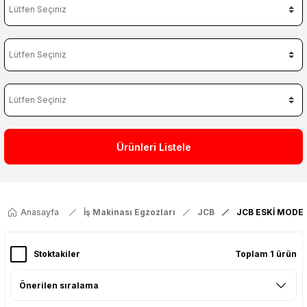
Ürünleri Listele
Anasayfa
İş Makinası Egzozları
JCB
JCB ESKİ MODE
Stoktakiler
Toplam 1 ürün