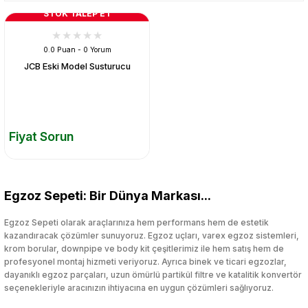
STOK TALEP ET
0.0 Puan - 0 Yorum
JCB Eski Model Susturucu
Fiyat Sorun
Egzoz Sepeti: Bir Dünya Markası...
Egzoz Sepeti olarak araçlarınıza hem performans hem de estetik
kazandıracak çözümler sunuyoruz. Egzoz uçları, varex egzoz sistemleri,
krom borular, downpipe ve body kit çeşitlerimiz ile hem satış hem de
profesyonel montaj hizmeti veriyoruz. Ayrıca binek ve ticari egzozlar,
dayanıklı egzoz parçaları, uzun ömürlü partikül filtre ve katalitik konvertör
seçenekleriyle aracınızın ihtiyacına en uygun çözümleri sağlıyoruz.