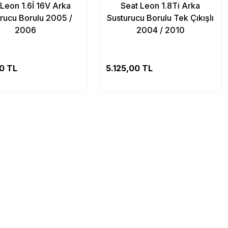
 Leon 1.6İ 16V Arka
Seat Leon 1.8Ti Arka
rucu Borulu 2005 /
Susturucu Borulu Tek Çıkışlı
2006
2004 / 2010
50 TL
5.125,00 TL