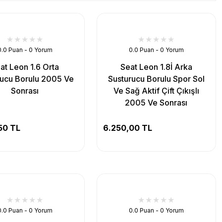
0.0 Puan - 0 Yorum
0.0 Puan - 0 Yorum
at Leon 1.6 Orta
Seat Leon 1.8İ Arka
rucu Borulu 2005 Ve
Susturucu Borulu Spor Sol
Sonrası
Ve Sağ Aktif Çift Çıkışlı
2005 Ve Sonrası
50 TL
6.250,00 TL
0.0 Puan - 0 Yorum
0.0 Puan - 0 Yorum