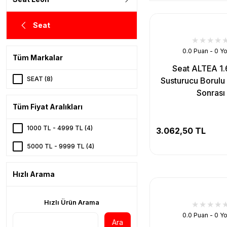
Seat
0.0 Puan - 0 Y
Tüm Markalar
Seat ALTEA 1.
SEAT (8)
Susturucu Borul
Sonrası
Tüm Fiyat Aralıkları
1000 TL - 4999 TL (4)
3.062,50 TL
5000 TL - 9999 TL (4)
Hızlı Arama
Hızlı Ürün Arama
0.0 Puan - 0 Y
Ara