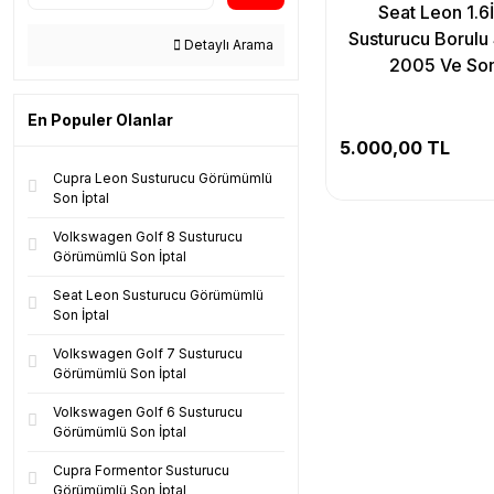
Seat Leon 1.6
Susturucu Borulu
Detaylı Arama
2005 Ve Son
En Populer Olanlar
5.000,00 TL
Cupra Leon Susturucu Görümümlü
Son İptal
Volkswagen Golf 8 Susturucu
Görümümlü Son İptal
Seat Leon Susturucu Görümümlü
Son İptal
Volkswagen Golf 7 Susturucu
Görümümlü Son İptal
Volkswagen Golf 6 Susturucu
Görümümlü Son İptal
Cupra Formentor Susturucu
Görümümlü Son İptal