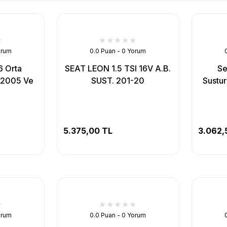
orum
0.0 Puan - 0 Yorum
6 Orta
SEAT LEON 1.5 TSI 16V A.B.
Se
u 2005 Ve
SUST. 201-20
Sustu
5.375,00 TL
3.062,
orum
0.0 Puan - 0 Yorum