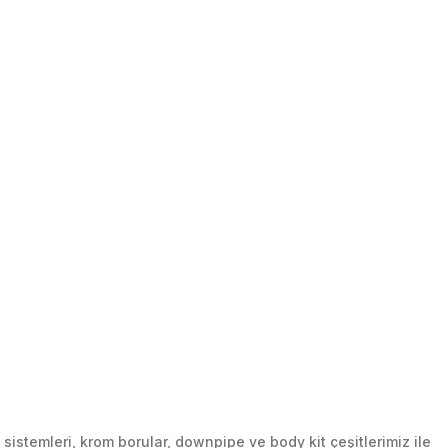
stemleri, krom borular, downpipe ve body kit çeşitlerimiz ile