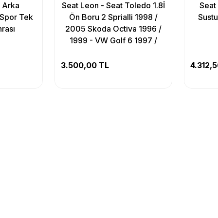
İ Arka
Seat Leon - Seat Toledo 1.8İ
Seat
 Spor Tek
Ön Boru 2 Sprialli 1998 /
Sustu
rası
2005 Skoda Octiva 1996 /
1999 - VW Golf 6 1997 /
1999
3.500,00 TL
4.312,