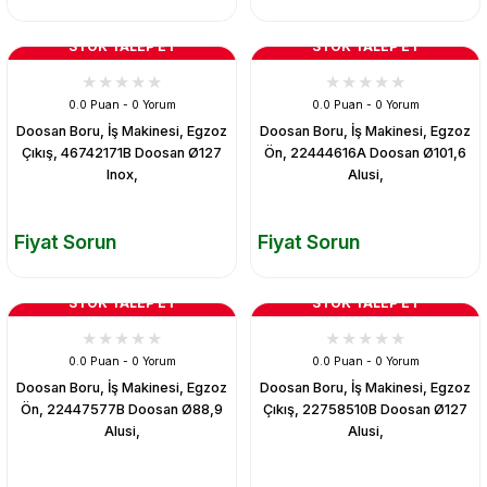
STOK TALEP ET
STOK TALEP ET
0.0 Puan - 0 Yorum
0.0 Puan - 0 Yorum
Doosan Boru, İş Makinesi, Egzoz
Doosan Boru, İş Makinesi, Egzoz
Çıkış, 46742171B Doosan Ø127
Ön, 22444616A Doosan Ø101,6
Inox,
Alusi,
Fiyat Sorun
Fiyat Sorun
STOK TALEP ET
STOK TALEP ET
0.0 Puan - 0 Yorum
0.0 Puan - 0 Yorum
Doosan Boru, İş Makinesi, Egzoz
Doosan Boru, İş Makinesi, Egzoz
Ön, 22447577B Doosan Ø88,9
Çıkış, 22758510B Doosan Ø127
Alusi,
Alusi,