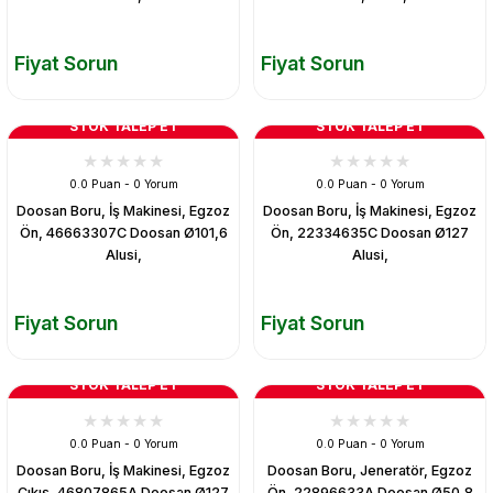
Fiyat Sorun
Fiyat Sorun
STOK TALEP ET
STOK TALEP ET
0.0 Puan - 0 Yorum
0.0 Puan - 0 Yorum
Doosan Boru, İş Makinesi, Egzoz
Doosan Boru, İş Makinesi, Egzoz
Ön, 46663307C Doosan Ø101,6
Ön, 22334635C Doosan Ø127
Alusi,
Alusi,
Fiyat Sorun
Fiyat Sorun
STOK TALEP ET
STOK TALEP ET
0.0 Puan - 0 Yorum
0.0 Puan - 0 Yorum
Doosan Boru, İş Makinesi, Egzoz
Doosan Boru, Jeneratör, Egzoz
Çıkış, 46807865A Doosan Ø127
Ön, 22896633A Doosan Ø50,8