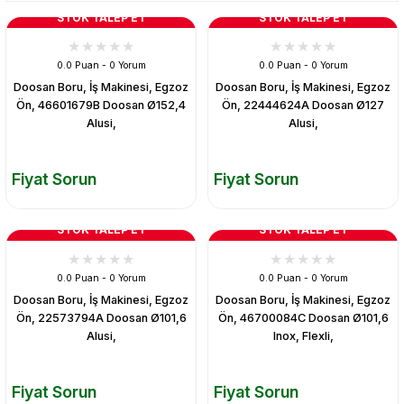
STOK TALEP ET
STOK TALEP ET
0.0 Puan - 0 Yorum
0.0 Puan - 0 Yorum
Doosan Boru, İş Makinesi, Egzoz
Doosan Boru, İş Makinesi, Egzoz
Ön, 46601679B Doosan Ø152,4
Ön, 22444624A Doosan Ø127
Alusi,
Alusi,
Fiyat Sorun
Fiyat Sorun
STOK TALEP ET
STOK TALEP ET
0.0 Puan - 0 Yorum
0.0 Puan - 0 Yorum
Doosan Boru, İş Makinesi, Egzoz
Doosan Boru, İş Makinesi, Egzoz
Ön, 22573794A Doosan Ø101,6
Ön, 46700084C Doosan Ø101,6
Alusi,
Inox, Flexli,
Fiyat Sorun
Fiyat Sorun