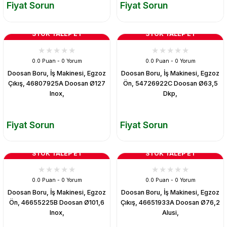
Fiyat Sorun
Fiyat Sorun
STOK TALEP ET
STOK TALEP ET
0.0 Puan - 0 Yorum
0.0 Puan - 0 Yorum
Doosan Boru, İş Makinesi, Egzoz
Doosan Boru, İş Makinesi, Egzoz
Çıkış, 46807925A Doosan Ø127
Ön, 54726922C Doosan Ø63,5
Inox,
Dkp,
Fiyat Sorun
Fiyat Sorun
STOK TALEP ET
STOK TALEP ET
0.0 Puan - 0 Yorum
0.0 Puan - 0 Yorum
Doosan Boru, İş Makinesi, Egzoz
Doosan Boru, İş Makinesi, Egzoz
Ön, 46655225B Doosan Ø101,6
Çıkış, 46651933A Doosan Ø76,2
Inox,
Alusi,