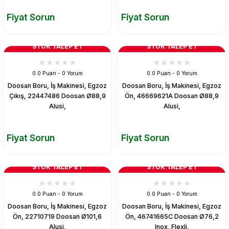
Fiyat Sorun
Fiyat Sorun
STOK TALEP ET
STOK TALEP ET
0.0 Puan - 0 Yorum
0.0 Puan - 0 Yorum
Doosan Boru, İş Makinesi, Egzoz
Doosan Boru, İş Makinesi, Egzoz
Çıkış, 22447486 Doosan Ø88,9
Ön, 46669621A Doosan Ø88,9
Alusi,
Alusi,
Fiyat Sorun
Fiyat Sorun
STOK TALEP ET
STOK TALEP ET
0.0 Puan - 0 Yorum
0.0 Puan - 0 Yorum
Doosan Boru, İş Makinesi, Egzoz
Doosan Boru, İş Makinesi, Egzoz
Ön, 22710719 Doosan Ø101,6
Ön, 46741665C Doosan Ø76,2
Alusi,
Inox, Flexli,